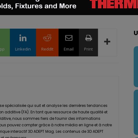
U
pp
Linkedin
ReddIt
Email
Print
se spécialisée qui suit et analyse les dernières tendances
ion additive (FA). En tant que ressource de haute qualité et
dditive, nous sommes fiers de fournir des informations
vous pouvez compter grâce à notre média en ligne et à notre
que interactif 3D ADEPT Mag. Les contenus de 3D ADEPT
et en français.