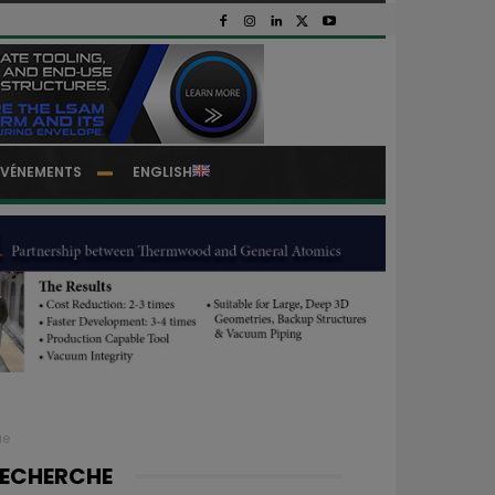
EVÉNEMENTS
ENGLISH
ue
ECHERCHE