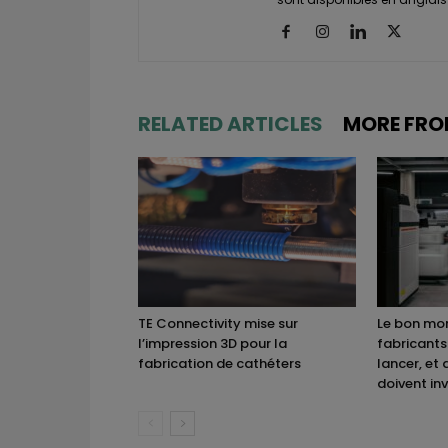
RELATED ARTICLES
MORE FRO
TE Connectivity mise sur
Le bon mom
l’impression 3D pour la
fabricants
fabrication de cathéters
lancer, et 
doivent inv