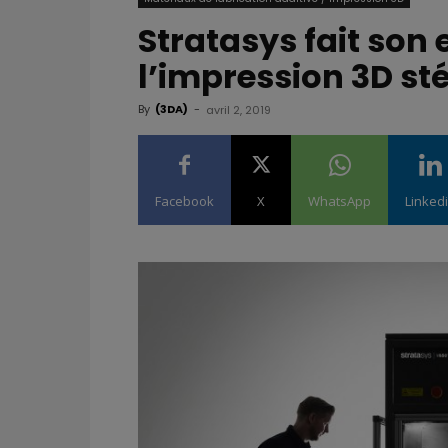
Stratasys fait son
l’impression 3D st
By
(3DA)
-
avril 2, 2019
Facebook
X
WhatsApp
Linked