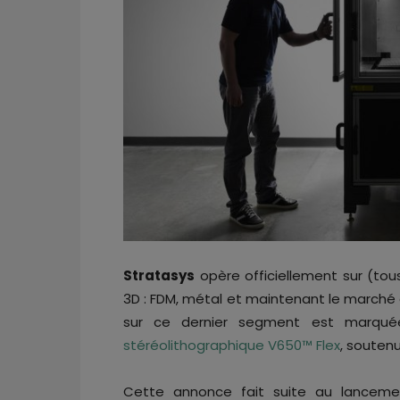
Stratasys
opère officiellement sur (tous
3D : FDM, métal et maintenant le marché 
sur ce dernier segment est marqué
stéréolithographique V650™ Flex
, souten
Cette annonce fait suite au lanceme