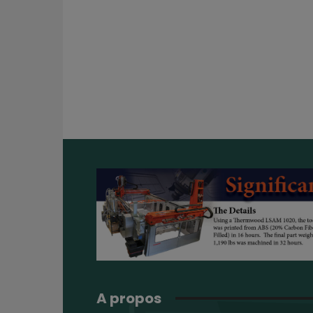
A propos