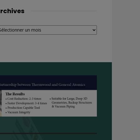
rchives
chives