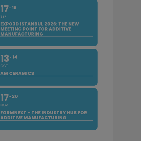
17
19
SEP
EXPO3D ISTANBUL 2026: THE NEW
MEETING POINT FOR ADDITIVE
MANUFACTURING
13
14
OCT
AM CERAMICS
17
20
NOV
FORMNEXT – THE INDUSTRY HUB FOR
ADDITIVE MANUFACTURING