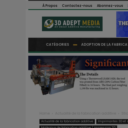
À Propos
Contactez-nous
Abonnez-vous
CATÉGORIES
ADOPTION DE LA FABRICA
Home
Actualité de la fabrication additive
Str
Actualité de la fabrication additive
Imprimantes 3D et s
Matériaux de fabrication additive / impression 3D