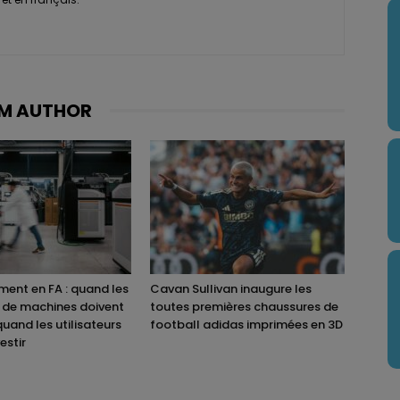
M AUTHOR
ent en FA : quand les
Cavan Sullivan inaugure les
 de machines doivent
toutes premières chaussures de
quand les utilisateurs
football adidas imprimées en 3D
estir