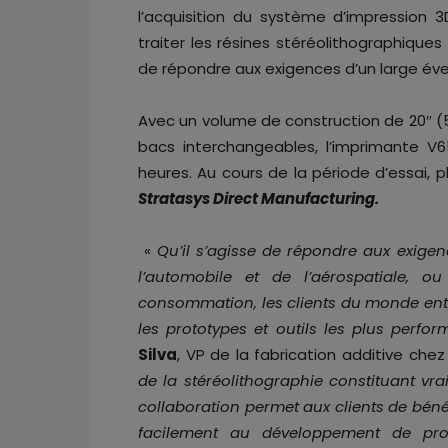
l’acquisition du système d’impression
traiter les résines stéréolithographiques
de répondre aux exigences d’un large éven
Avec un volume de construction de 20″ (5
bacs interchangeables, l’imprimante V
heures. Au cours de la période d’essai, 
Stratasys Direct Manufacturing.
«
Qu’il s’agisse de répondre aux exige
l’automobile et de l’aérospatiale, ou
consommation, les clients du monde ent
les prototypes et outils les plus perfor
Silva
, VP de la fabrication additive che
de la stéréolithographie constituant vr
collaboration permet aux clients de bénéf
facilement au développement de proto