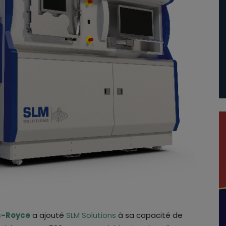
s-Royce
a ajouté
SLM Solutions
à sa capacité de