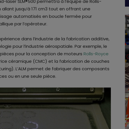
uad-laser SLM®500 permettra à l’équipe de Rolls-
allant jusqu’à 171 cm3 tout en offrant une
amisage automatisés en boucle fermée pour
lique par l’opérateur.
érience dans l’industrie de la fabrication additive,
ogie pour l’industrie aérospatiale. Par exemple, le
s pièces pour la conception de moteurs
Rolls-Royce
rice céramique (CMC) et la fabrication de couches
cturing). L’ALM permet de fabriquer des composants
es ou en une seule pièce.