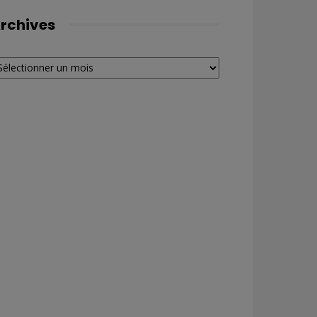
rchives
chives