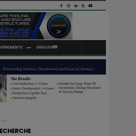
EVÉNEMENTS
ENGLISH
de...
ECHERCHE