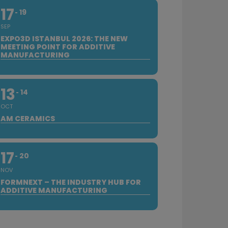
17
19
SEP
EXPO3D ISTANBUL 2026: THE NEW
MEETING POINT FOR ADDITIVE
MANUFACTURING
13
14
OCT
AM CERAMICS
17
20
NOV
FORMNEXT – THE INDUSTRY HUB FOR
ADDITIVE MANUFACTURING