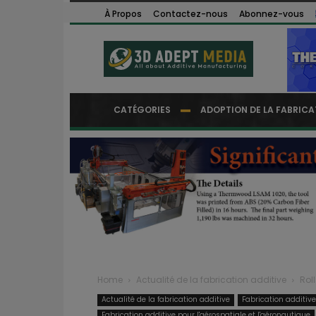
À Propos
Contactez-nous
Abonnez-vous
CATÉGORIES
ADOPTION DE LA FABRICA
Home
Actualité de la fabrication additive
Rol
Actualité de la fabrication additive
Fabrication additiv
Fabrication additive pour l'aérospatiale et l'aéronautique