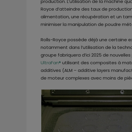
production. L’utilisation de la machine q
Royce d’atteindre des taux de production 
alimentation, une récupération et un t
minimiser la manipulation de poudre métal
Rolls-Royce possède déjà une certaine exp
notamment dans l’utilisation de la technol
groupe fabriquera d’ici 2025 de nouvelle
UltraFan®
utilisant des composites à mat
additives (ALM – additive layers manufa
de moteur complexes avec moins de pièc