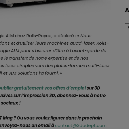
A
Ar
ie ALM chez Rolls-Royce, a déclaré : «
Nous
ions et d’utiliser leurs machines quad-laser. Rolls-
gie ALM pour s’assurer d’être à l’avant-garde de
 le transfert de notre expertise et de nos
 laser simples vers des plates-formes multi-laser
l et SLM Solutions l’a fourni
. »
publier gratuitement vos offres d’emploi
sur 3D
usives sur l’impression 3D, abonnez-vous à notre
 sociaux !
Mag ? Ou vous voulez figurer dans le prochain
Envoyez-nous un email à
contact@3dadept.com