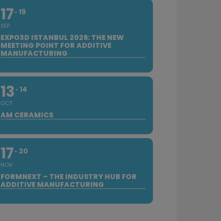
17
19
SEP
EXPO3D ISTANBUL 2026: THE NEW
MEETING POINT FOR ADDITIVE
MANUFACTURING
13
14
OCT
AM CERAMICS
17
20
NOV
FORMNEXT – THE INDUSTRY HUB FOR
ADDITIVE MANUFACTURING