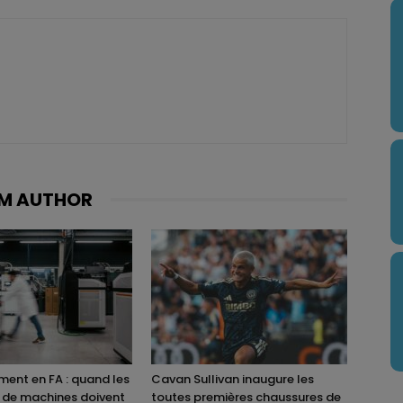
M AUTHOR
ent en FA : quand les
Cavan Sullivan inaugure les
 de machines doivent
toutes premières chaussures de