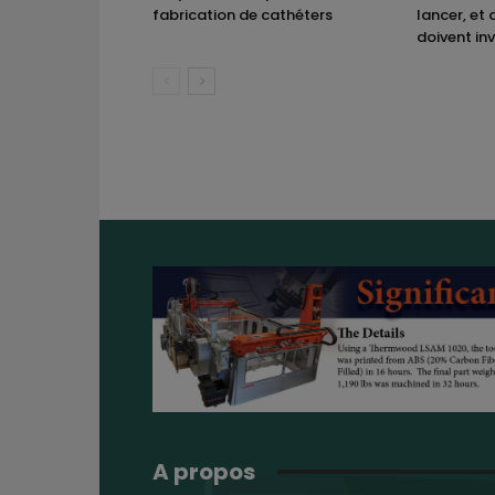
fabrication de cathéters
lancer, et 
doivent inv
A propos