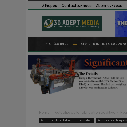
À Propos
Contactez-nous
Abonnez-vous
CATÉGORIES
ADOPTION DE LA FABRICA
Home
Actualité de la fabrication additive
Reu
Actualité de la fabrication additive
Adoption de l'impre