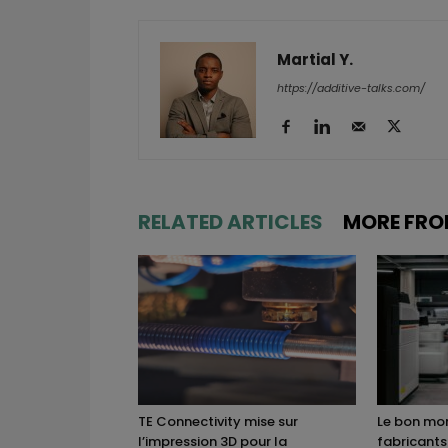
Martial Y.
https://additive-talks.com/
RELATED ARTICLES
MORE FRO
TE Connectivity mise sur
Le bon mom
l’impression 3D pour la
fabricants