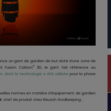
ance un gant de gardien de but doté d’une zone de
®
kt Fusion Carbon
3D, le gant fait référence au
n, dont la technologie a été utilisée
pour la phase
ouvelles normes en matière d’équipement de gardien
r
, chef de produit chez Reusch Goalkeeping :