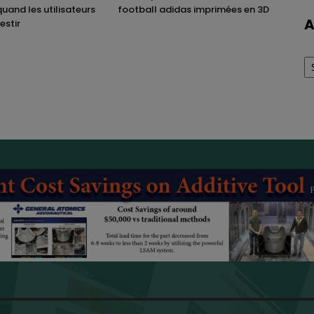
quand les utilisateurs
football adidas imprimées en 3D
A
estir
Ar