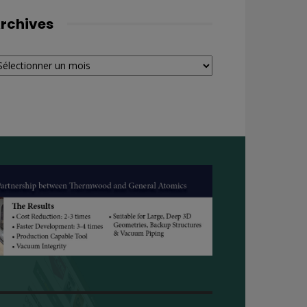
rchives
chives