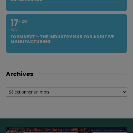
17
20
NOV
FORMNEXT – THE INDUSTRY HUB FOR ADDITIVE
MANUFACTURING
Archives
Archives