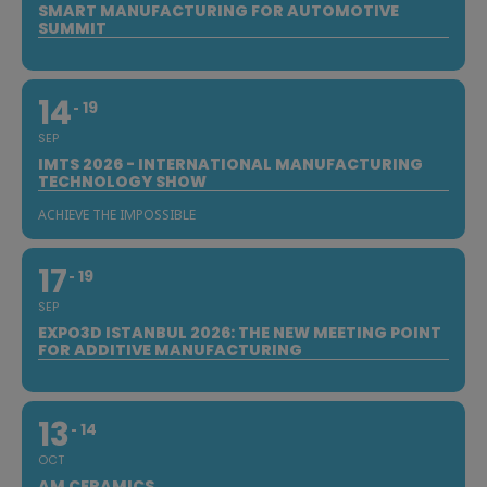
SMART MANUFACTURING FOR AUTOMOTIVE
SUMMIT
14
19
SEP
IMTS 2026 - INTERNATIONAL MANUFACTURING
TECHNOLOGY SHOW
ACHIEVE THE IMPOSSIBLE
17
19
SEP
EXPO3D ISTANBUL 2026: THE NEW MEETING POINT
FOR ADDITIVE MANUFACTURING
13
14
OCT
AM CERAMICS