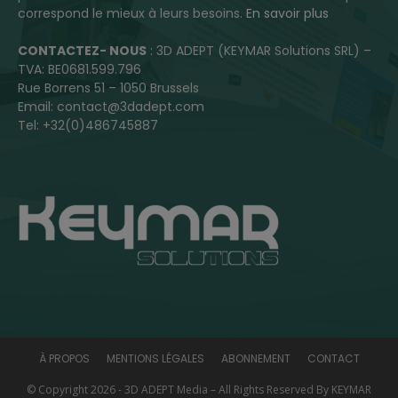
correspond le mieux à leurs besoins.
En savoir plus
CONTACTEZ- NOUS
: 3D ADEPT (KEYMAR Solutions SRL) –
TVA: BE0681.599.796
Rue Borrens 51 – 1050 Brussels
Email: contact@3dadept.com
Tel: +32(0)486745887
À PROPOS
MENTIONS LÉGALES
ABONNEMENT
CONTACT
© Copyright 2026 - 3D ADEPT Media – All Rights Reserved By KEYMAR