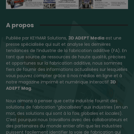
A propos
Publiée par KEYMAR Solutions,
3D ADEPT Media
est une
presse spécialisée qui suit et analyse les dernières
tendances de l’industrie de la fabrication additive (FA). En
tant que source de ressources de haute qualité, précises
et opportunes sur la fabrication additive, nous sommes
fiers de fournir des informations actualisées sur lesquelles
vous pouvez compter grâce à nos médias en ligne et à
notre magazine imprimé et numérique interactif
3D
ADEPT Mag
.
Nous aimons à penser que cette industrie fournit des
solutions de fabrication “
glocalisées
” aux industries (en un
mot, des solutions qui sont à la fois globales et
locales
).
C’est pourquoi nous travaillons avec des collaborateurs et
des partenaires du monde entier afin que les industries
puissent facilement identifier la voie de fabrication qui