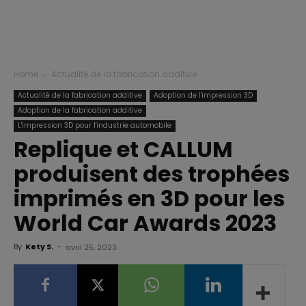
Home
Actualité de la fabrication additive
Actualité de la fabrication additive
Adoption de l'impression 3D
Adoption de la fabrication additive
L'impression 3D pour l'industrie automobile
Replique et CALLUM
produisent des trophées
imprimés en 3D pour les
World Car Awards 2023
By
Kety S.
-
avril 25, 2023