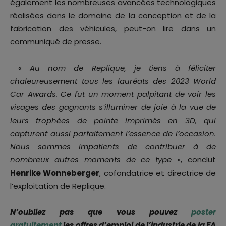
également les nombreuses avancées technologiques
réalisées dans le domaine de la conception et de la
fabrication des véhicules, peut-on lire dans un
communiqué de presse.
«
Au nom de Replique, je tiens à féliciter
chaleureusement tous les lauréats des 2023 World
Car Awards. Ce fut un moment palpitant de voir les
visages des gagnants s’illuminer de joie à la vue de
leurs trophées de pointe imprimés en 3D, qui
capturent aussi parfaitement l’essence de l’occasion.
Nous sommes impatients de contribuer à de
nombreux autres moments de ce type
», conclut
Henrike Wonneberger
, cofondatrice et directrice de
l’exploitation de Replique.
N’oubliez pas que vous pouvez
poster
gratuitement
les offres d’emploi de l’industrie de la FA