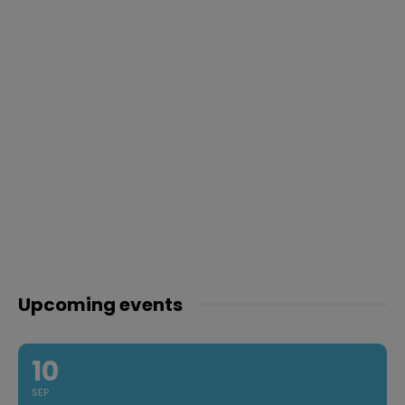
Upcoming events
10
SEP