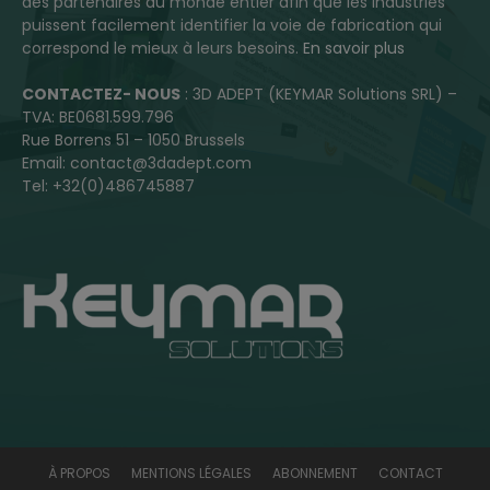
des partenaires du monde entier afin que les industries
puissent facilement identifier la voie de fabrication qui
correspond le mieux à leurs besoins.
En savoir plus
CONTACTEZ- NOUS
: 3D ADEPT (KEYMAR Solutions SRL) –
TVA: BE0681.599.796
Rue Borrens 51 – 1050 Brussels
Email: contact@3dadept.com
Tel: +32(0)486745887
À PROPOS
MENTIONS LÉGALES
ABONNEMENT
CONTACT