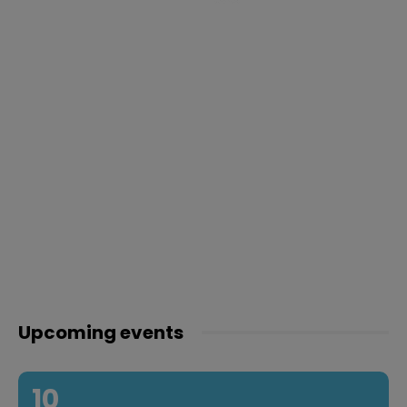
Upcoming events
10