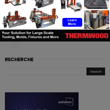
de cathéters
Le bon moment en FA : quand les
fabricants de machines doivent
lancer, et quand les utilisateurs
doivent investir
RECHERCHE