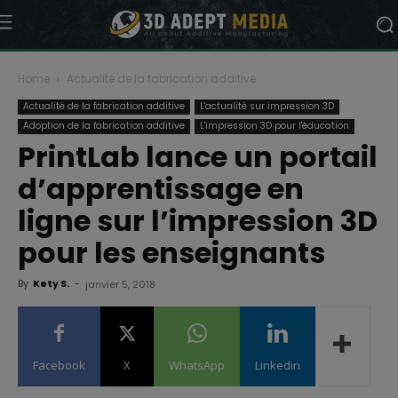
Home
Actualité de la fabrication additive
Actualité de la fabrication additive
L'actualité sur impression 3D
Adoption de la fabrication additive
L'impression 3D pour l'éducation
PrintLab lance un portail
d’apprentissage en
ligne sur l’impression 3D
pour les enseignants
By
Kety S.
-
janvier 5, 2018
Facebook
X
WhatsApp
Linkedin