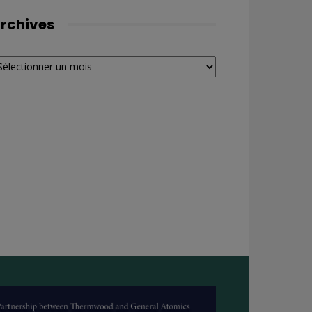
rchives
chives