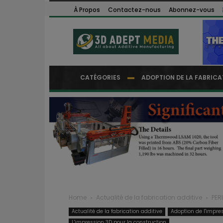
À Propos
Contactez-nous
Abonnez-vous
CATÉGORIES
ADOPTION DE LA FABRICA
Home
Actualité de la fabrication additive
PER
Actualité de la fabrication additive
Adoption de l'impre
L'impression 3D pour la construction