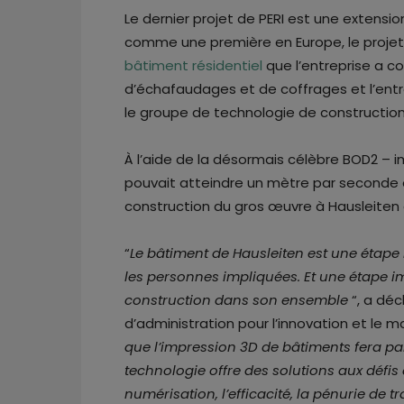
Le dernier projet de PERI est une extensi
comme une première en Europe, le proje
bâtiment résidentiel
que l’entreprise a co
d’échafaudages et de coffrages et l’entr
le groupe de technologie de constructio
À l’aide de la désormais célèbre BOD2 –
pouvait atteindre un mètre par seconde en
construction du gros œuvre à Hausleiten 
“
Le bâtiment de Hausleiten est une étape
les personnes impliquées. Et une étape im
construction dans son ensemble
“, a déc
d’administration pour l’innovation et le ma
que l’impression 3D de bâtiments fera part
technologie offre des solutions aux défis
numérisation, l’efficacité, la pénurie de t