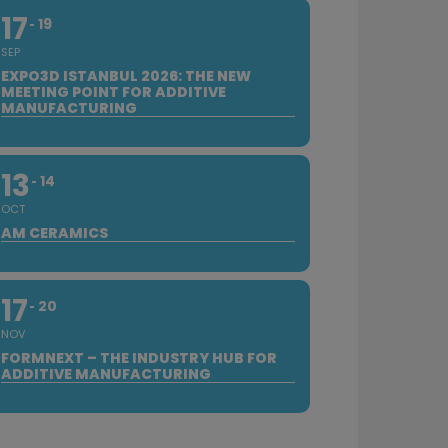
17
19
SEP
EXPO3D ISTANBUL 2026: THE NEW
MEETING POINT FOR ADDITIVE
MANUFACTURING
13
14
OCT
AM CERAMICS
17
20
NOV
FORMNEXT – THE INDUSTRY HUB FOR
ADDITIVE MANUFACTURING