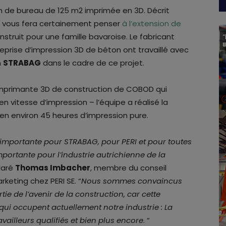
on de bureau de 125 m2 imprimée en 3D. Décrit
t vous fera certainement penser
à l’extension de
nstruit pour une famille bavaroise. Le fabricant
eprise d’impression 3D de béton ont travaillé avec
n
STRABAG
dans le cadre de ce projet.
 imprimante 3D de construction de COBOD qui
 vitesse d’impression – l’équipe a réalisé la
en environ 45 heures d’impression pure.
 importante pour STRABAG, pour PERI et pour toutes
portante pour l’industrie autrichienne de la
laré
Thomas Imbacher
, membre du conseil
rketing chez PERI SE. “
Nous sommes convaincus
ie de l’avenir de la construction, car cette
 qui occupent actuellement notre industrie : La
ravailleurs qualifiés et bien plus encore
. “