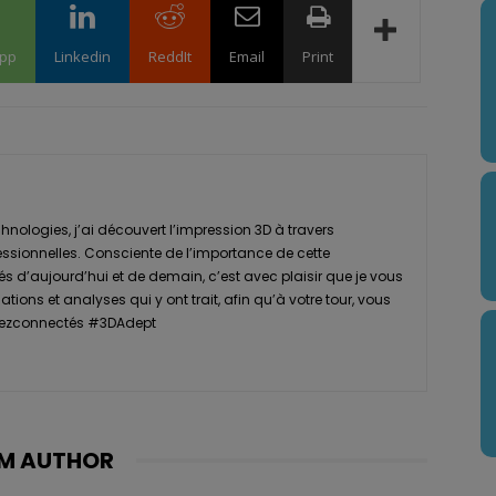
pp
Linkedin
ReddIt
Email
Print
nologies, j’ai découvert l’impression 3D à travers
essionnelles. Consciente de l’importance de cette
s d’aujourd’hui et de demain, c’est avec plaisir que je vous
tions et analyses qui y ont trait, afin qu’à votre tour, vous
Restezconnectés #3DAdept
M AUTHOR