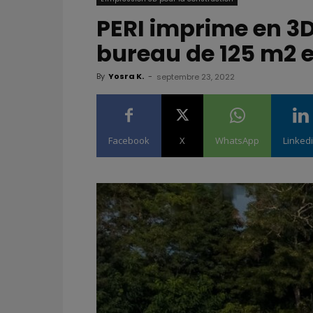
PERI imprime en 3D
bureau de 125 m2 
By
Yosra K.
-
septembre 23, 2022
Facebook
X
WhatsApp
Linked