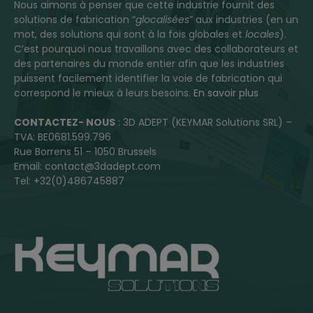
Nous aimons à penser que cette industrie fournit des
solutions de fabrication “
glocalisées
” aux industries (en un
mot, des solutions qui sont à la fois globales et
locales
).
C’est pourquoi nous travaillons avec des collaborateurs et
des partenaires du monde entier afin que les industries
puissent facilement identifier la voie de fabrication qui
correspond le mieux à leurs besoins.
En savoir plus
CONTACTEZ- NOUS
: 3D ADEPT (KEYMAR Solutions SRL) –
TVA: BE0681.599.796
Rue Borrens 51 – 1050 Brussels
Email: contact@3dadept.com
Tel: +32(0)486745887