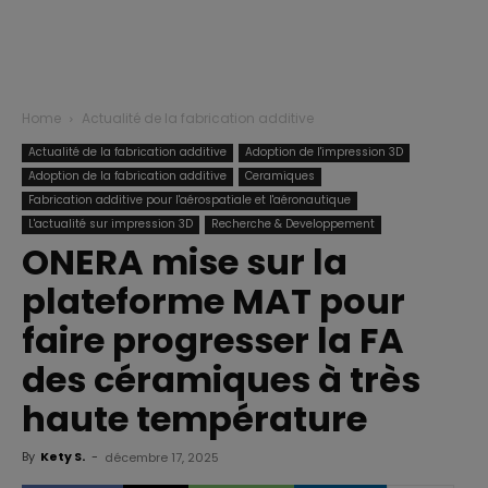
Home
Actualité de la fabrication additive
Actualité de la fabrication additive
Adoption de l'impression 3D
Adoption de la fabrication additive
Ceramiques
Fabrication additive pour l'aérospatiale et l'aéronautique
L'actualité sur impression 3D
Recherche & Developpement
ONERA mise sur la
plateforme MAT pour
faire progresser la FA
des céramiques à très
haute température
By
Kety S.
-
décembre 17, 2025