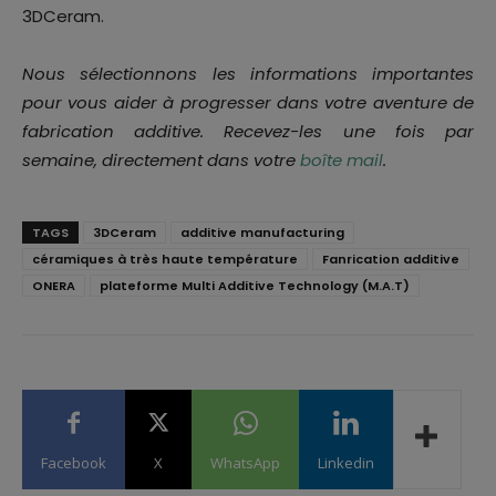
3DCeram.
Nous sélectionnons les informations importantes
pour vous aider à progresser dans votre aventure de
fabrication additive. Recevez-les une fois par
semaine, directement dans votre
boîte mail
.
TAGS
3DCeram
additive manufacturing
céramiques à très haute température
Fanrication additive
ONERA
plateforme Multi Additive Technology (M.A.T)
Facebook
X
WhatsApp
Linkedin