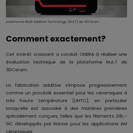
plateforme Multi Additive Technology (M.A.T) de 3DCeram
Comment exactement?
Cet intérêt croissant a conduit ONERA à réaliser une
évaluation technique de la plateforme M.A.T de
3DCeram.
La fabrication additive s’impose progressivement
comme un procédé essentiel pour les céramiques à
très haute température (UHTC), en particulier
lorsqu’elle est associée à des matières premières
spécialement conçues, telles que les filaments ZrB₂–
SiC développés par Nanoe pour les applications AM
céramiques.