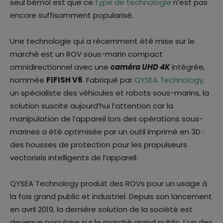
seul bémol est que ce
type de technologie
n’est pas
encore suffisamment popularisé.
Une technologie qui a récemment été mise sur le
marché est un ROV sous-marin compact
omnidirectionnel avec une
caméra UHD 4K
intégrée,
nommée
FIFISH V6
. Fabriqué par
QYSEA Technology,
un spécialiste des véhicules et robots sous-marins, la
solution suscite aujourd’hui l’attention car la
manipulation de l’appareil lors des opérations sous-
marines a été optimisée par un outil imprimé en 3D :
des housses de protection pour les propulseurs
vectoriels intelligents de l’appareil.
QYSEA Technology produit des ROVs pour un usage à
la fois grand public et industriel. Depuis son lancement
en avril 2019, la dernière solution de la société est
devenue populaire sur le marché grand public. L’un des