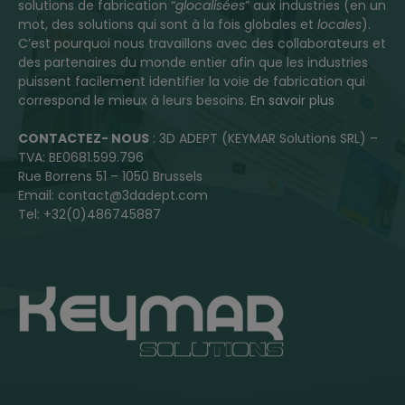
solutions de fabrication “
glocalisées
” aux industries (en un
mot, des solutions qui sont à la fois globales et
locales
).
C’est pourquoi nous travaillons avec des collaborateurs et
des partenaires du monde entier afin que les industries
puissent facilement identifier la voie de fabrication qui
correspond le mieux à leurs besoins.
En savoir plus
CONTACTEZ- NOUS
: 3D ADEPT (KEYMAR Solutions SRL) –
TVA: BE0681.599.796
Rue Borrens 51 – 1050 Brussels
Email: contact@3dadept.com
Tel: +32(0)486745887