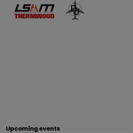
Upcoming events