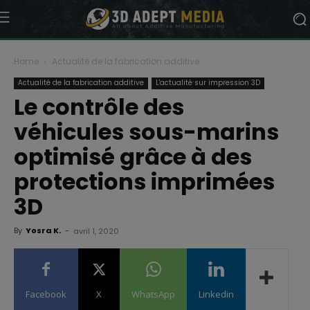
Home
Actualité de la fabrication additive
Actualité de la fabrication additive
L'actualité sur impression 3D
Le contrôle des
véhicules sous-marins
optimisé grâce à des
protections imprimées
3D
By
Yosra K.
-
avril 1, 2020
Facebook
X
WhatsApp
Linkedin