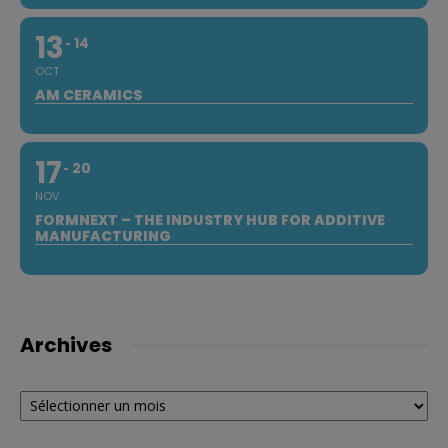
13
14
OCT
AM CERAMICS
17
20
NOV
FORMNEXT – THE INDUSTRY HUB FOR ADDITIVE
MANUFACTURING
Archives
Archives