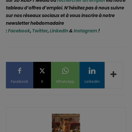
sur 3D ADEPT Media ou
rechercher un emploi
via notre
tableau d’offres d’emploi. N’hésitez pas à nous suivre
sur nos réseaux sociaux et à vous inscrire à notre
newsletter hebdomadaire
:
Facebook
,
Twitter
,
LinkedIn
&
Instagram
!
Facebook
X
WhatsApp
Linkedin