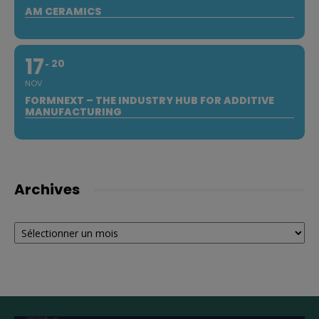
AM CERAMICS
17
20
NOV
FORMNEXT – THE INDUSTRY HUB FOR ADDITIVE
MANUFACTURING
Archives
Archives