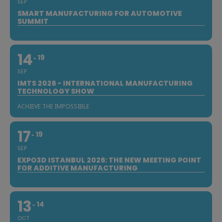
SEP
SMART MANUFACTURING FOR AUTOMOTIVE
SUMMIT
14
19
SEP
IMTS 2026 - INTERNATIONAL MANUFACTURING
TECHNOLOGY SHOW
ACHIEVE THE IMPOSSIBLE
17
19
SEP
EXPO3D ISTANBUL 2026: THE NEW MEETING POINT
FOR ADDITIVE MANUFACTURING
13
14
OCT