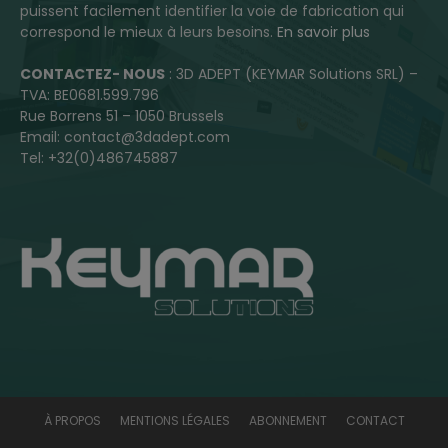
puissent facilement identifier la voie de fabrication qui
correspond le mieux à leurs besoins.
En savoir plus
CONTACTEZ- NOUS
: 3D ADEPT (KEYMAR Solutions SRL) –
TVA: BE0681.599.796
Rue Borrens 51 – 1050 Brussels
Email: contact@3dadept.com
Tel: +32(0)486745887
À PROPOS
MENTIONS LÉGALES
ABONNEMENT
CONTACT