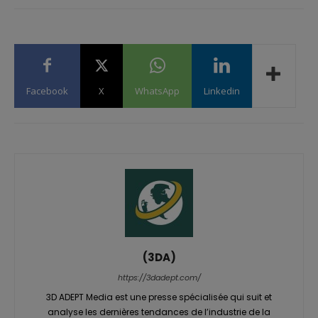
Facebook
X
WhatsApp
Linkedin
(3DA)
https://3dadept.com/
3D ADEPT Media est une presse spécialisée qui suit et
analyse les dernières tendances de l’industrie de la