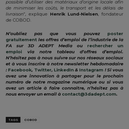
possible d’utiliser des matériaux d’origine locale afin
de minimiser les coûts, le transport et les délais de
livraison
“, explique
Henrik Lund-Nielsen
, fondateur
de COBOD.
N’oubliez pas que vous pouvez
poster
gratuitement
les offres d’emploi de l’industrie de la
FA sur 3D ADEPT Media ou
rechercher un
emploi
via notre tableau d’offres d’emploi.
N’hésitez pas à nous suivre sur nos réseaux sociaux
et à vous inscrire à notre newsletter hebdomadaire
:
Facebook
,
Twitter
,
LinkedIn
&
Instagram
! Si vous
avez une innovation à partager pour le prochain
numéro de notre magazine numérique ou si vous
avez un article à faire connaître, n’hésitez pas à
nous envoyer un email à
contact@3dadept.com
.
TAGS
COBOD