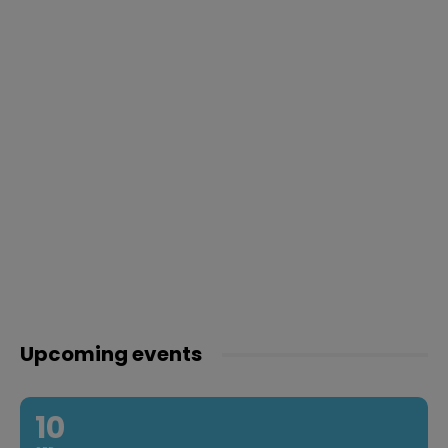
Upcoming events
10