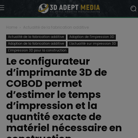
Home
Actualité de la fabrication additive
Actualité de la fabrication additive
Adoption de l'impression 3D
Adoption de la fabrication additive
L'actualité sur impression 3D
L'impression 3D pour la construction
Le configurateur
d’imprimante 3D de
COBOD permet
d’estimer le temps
d’impression et la
quantité exacte de
matériel nécessaire en