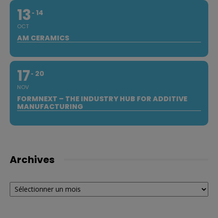
13
14
OCT
AM CERAMICS
17
20
NOV
FORMNEXT – THE INDUSTRY HUB FOR ADDITIVE
MANUFACTURING
Archives
Archives