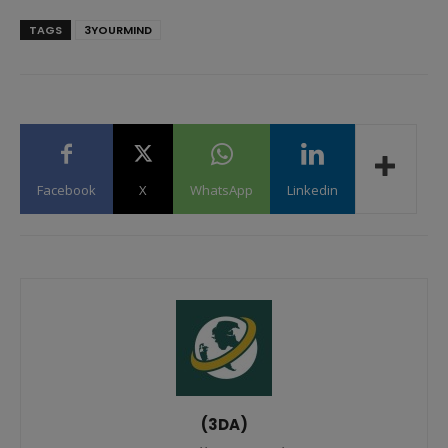
TAGS
3YOURMIND
Facebook
X
WhatsApp
Linkedin
(3DA)