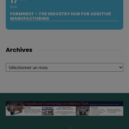
17
NOV
FORMNEXT – THE INDUSTRY HUB FOR ADDITIVE
MANUFACTURING
Archives
Archives