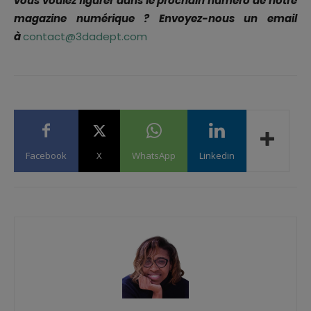
vous voulez figurer dans le prochain numéro de notre
magazine numérique ? Envoyez-nous un email
à
contact@3dadept.com
Facebook
X
WhatsApp
Linkedin