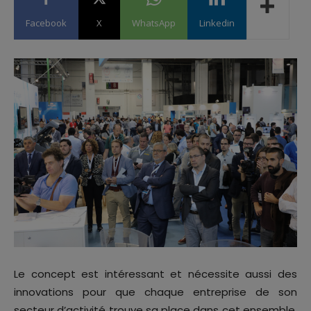
Facebook
X
WhatsApp
Linkedin
Le concept est intéressant et nécessite aussi des
innovations pour que chaque entreprise de son
secteur d’activité trouve sa place dans cet ensemble.