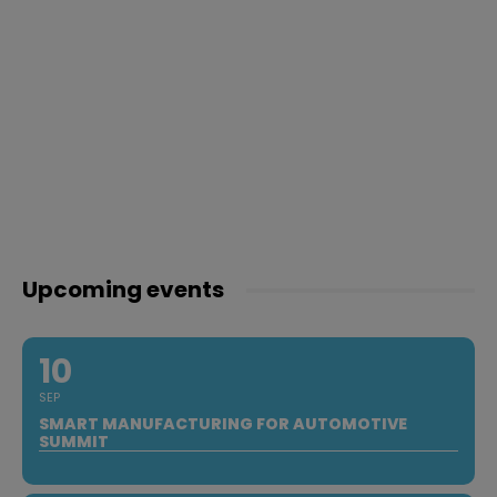
Upcoming events
10
SEP
SMART MANUFACTURING FOR AUTOMOTIVE
SUMMIT