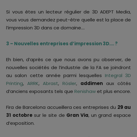
Si vous êtes un lecteur régulier de 3D ADEPT Media,
vous vous demandez peut-être quelle est la place de
l’impression 3D dans ce domaine….
3 – Nouvelles entreprises d’impression 3D…. ?
Eh bien, d’après ce que nous avons pu observer, de
nouvelles sociétés de l’industrie de la FA se joindront
au salon cette année parmi lesquelles
Integral 3D
Printing
,
ARRK
,
Abrast
,
Rösler
,
addimen
aux côtés
d’anciens exposants tels que
Renishaw
et plus encore.
Fira de Barcelona accueillera ces entreprises du
29 au
31 octobre
sur le site de
Gran Via
, un grand espace
d’exposition.