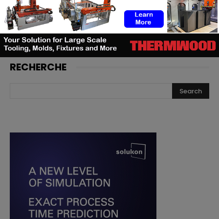
toutes premières chaussures de
football adidas imprimées en 3D
RECHERCHE