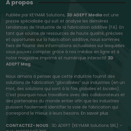
A propos
Publiée par KEYMAR Solutions,
3D ADEPT Media
est une
presse spécialisée qui suit et analyse les dernières
tendances de l’industrie de la fabrication additive (FA). En
tant que source de ressources de haute qualité, précises
et opportunes sur la fabrication additive, nous sommes
fiers de fournir des informations actualisées sur lesquelles
vous pouvez compter grâce à nos médias en ligne et à
notre magazine imprimé et numérique interactif
3D
ADEPT Mag
.
Nous aimons à penser que cette industrie fournit des
solutions de fabrication “
glocalisées
” aux industries (en un
mot, des solutions qui sont à la fois globales et
locales
).
C’est pourquoi nous travaillons avec des collaborateurs et
des partenaires du monde entier afin que les industries
puissent facilement identifier la voie de fabrication qui
correspond le mieux à leurs besoins.
En savoir plus
CONTACTEZ- NOUS
: 3D ADEPT (KEYMAR Solutions SRL) –