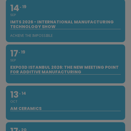
14
19
SEP
IMTS 2026 - INTERNATIONAL MANUFACTURING
TECHNOLOGY SHOW
ACHIEVE THE IMPOSSIBLE
17
19
SEP
EXPO3D ISTANBUL 2026: THE NEW MEETING POINT
FOR ADDITIVE MANUFACTURING
13
14
OCT
AM CERAMICS
20