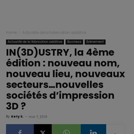
Home
Actualité de la fabrication additive
Actualité de la fabrication additive
Business
Evénement
IN(3D)USTRY, la 4ème
édition : nouveau nom,
nouveau lieu, nouveaux
secteurs…nouvelles
sociétés d’impression
3D ?
By
Kety S.
-
mai 7, 2019