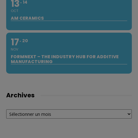
13
14
OCT
AM CERAMICS
17
20
NOV
FORMNEXT – THE INDUSTRY HUB FOR ADDITIVE
MANUFACTURING
Archives
Archives