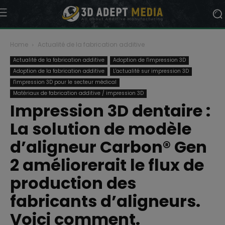
Home
Actualité de la fabrication additive
Actualité de la fabrication additive
Adoption de l'impression 3D
Adoption de la fabrication additive
L'actualité sur impression 3D
l'impression 3D pour le secteur médical
Matériaux de fabrication additive / impression 3D
Impression 3D dentaire :
La solution de modèle
d’aligneur Carbon® Gen
2 améliorerait le flux de
production des
fabricants d’aligneurs.
Voici comment.