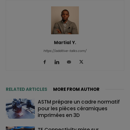
Martial Y.
https://additive-talks.com/
RELATED ARTICLES
MORE FROM AUTHOR
ASTM prépare un cadre normatif
pour les pièces céramiques
imprimées en 3D
TE Connectivity mise sur