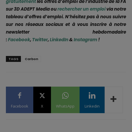
gratuitement
les offres d’emploi de l’industrie de la FA
sur 3D ADEPT Media ou
rechercher un emploi
via notre
tableau d’offres d’emploi. N’hésitez pas à nous suivre
sur nos réseaux sociaux et à vous inscrire à notre
newsletter hebdomadaire
:
Facebook
,
Twitter
,
LinkedIn
&
Instagram
!
TAGS
Carbon
Facebook
X
WhatsApp
Linkedin