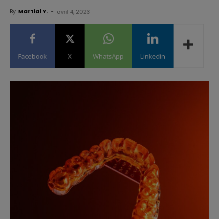
By
Martial Y.
-
avril 4, 2023
Facebook
X
WhatsApp
Linkedin