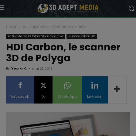
Home
Actualité de la fabrication additive
Actualité de la fabrication additive
Numérisation 3D
HDI Carbon, le scanner
3D de Polyga
By
Yosra K.
-
mai 21, 2018
Facebook
X
WhatsApp
Linkedin