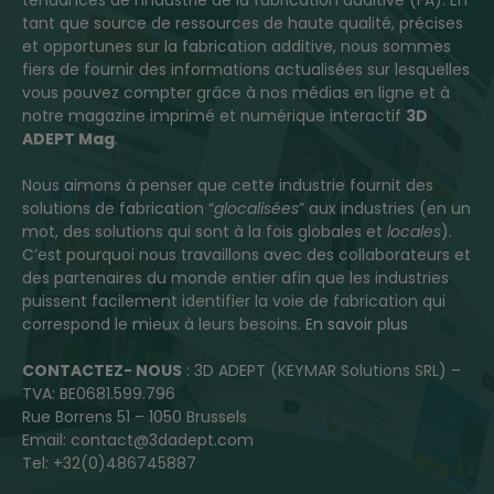
tant que source de ressources de haute qualité, précises
et opportunes sur la fabrication additive, nous sommes
fiers de fournir des informations actualisées sur lesquelles
vous pouvez compter grâce à nos médias en ligne et à
notre magazine imprimé et numérique interactif
3D
ADEPT Mag
.
Nous aimons à penser que cette industrie fournit des
solutions de fabrication “
glocalisées
” aux industries (en un
mot, des solutions qui sont à la fois globales et
locales
).
C’est pourquoi nous travaillons avec des collaborateurs et
des partenaires du monde entier afin que les industries
puissent facilement identifier la voie de fabrication qui
correspond le mieux à leurs besoins.
En savoir plus
CONTACTEZ- NOUS
: 3D ADEPT (KEYMAR Solutions SRL) –
TVA: BE0681.599.796
Rue Borrens 51 – 1050 Brussels
Email: contact@3dadept.com
Tel: +32(0)486745887