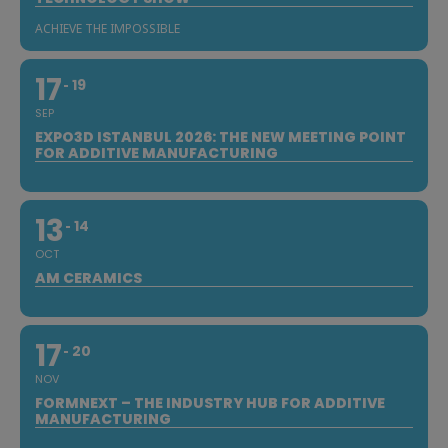
ACHIEVE THE IMPOSSIBLE
17
19
SEP
EXPO3D ISTANBUL 2026: THE NEW MEETING POINT
FOR ADDITIVE MANUFACTURING
13
14
OCT
AM CERAMICS
17
20
NOV
FORMNEXT – THE INDUSTRY HUB FOR ADDITIVE
MANUFACTURING