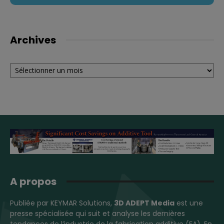
Archives
Archives
A propos
Publiée par KEYMAR Solutions,
3D ADEPT Media
est une
presse spécialisée qui suit et analyse les dernières
tendances de l’industrie de la fabrication additive (FA). En