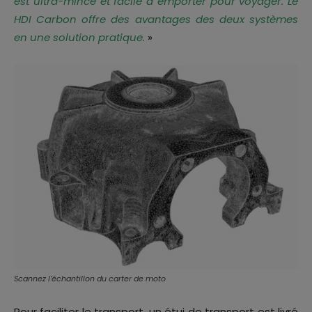
est ultra-mince et facile à emporter pour voyager. Le
HDI Carbon offre des avantages des deux systèmes
en une solution pratique.
»
Scannez l’échantillon du carter de moto
Pour faciliter le transport, un étui de transport est livré