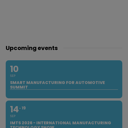
Upcoming events
10
SEP
SMART MANUFACTURING FOR AUTOMOTIVE
SUMMIT
14
19
SEP
IMTS 2026 - INTERNATIONAL MANUFACTURING
TECHNOLOGY SHOW