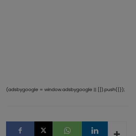
(adsbygoogle = window.adsbygoogle || []).push({});