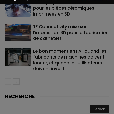
ASTM prépare un cadre normatif
pour les pièces céramiques
imprimées en 3D
TE Connectivity mise sur
l’impression 3D pour la fabrication
de cathéters
Le bon moment en FA : quand les
fabricants de machines doivent
lancer, et quand les utilisateurs
doivent investir
RECHERCHE