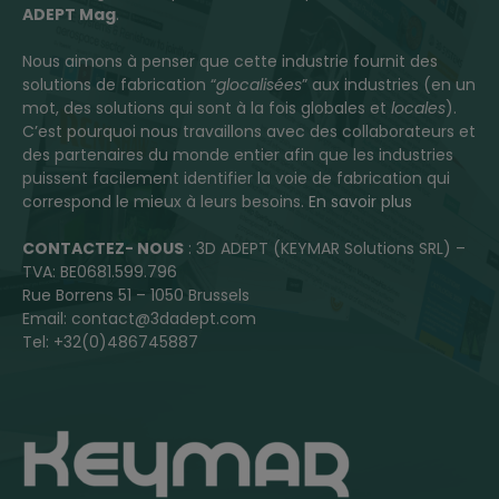
ADEPT Mag
.
Nous aimons à penser que cette industrie fournit des
solutions de fabrication “
glocalisées
” aux industries (en un
mot, des solutions qui sont à la fois globales et
locales
).
C’est pourquoi nous travaillons avec des collaborateurs et
des partenaires du monde entier afin que les industries
puissent facilement identifier la voie de fabrication qui
correspond le mieux à leurs besoins.
En savoir plus
CONTACTEZ- NOUS
: 3D ADEPT (KEYMAR Solutions SRL) –
TVA: BE0681.599.796
Rue Borrens 51 – 1050 Brussels
Email: contact@3dadept.com
Tel: +32(0)486745887