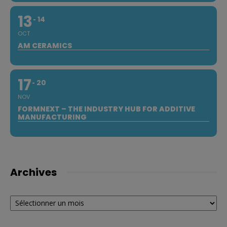
13
14
OCT
AM CERAMICS
17
20
NOV
FORMNEXT – THE INDUSTRY HUB FOR ADDITIVE
MANUFACTURING
Archives
Archives