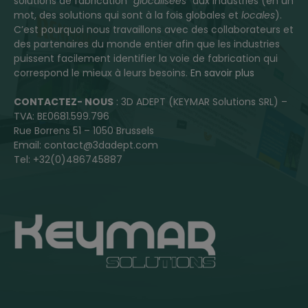
solutions de fabrication “
glocalisées
” aux industries (en un
mot, des solutions qui sont à la fois globales et
locales
).
C’est pourquoi nous travaillons avec des collaborateurs et
des partenaires du monde entier afin que les industries
puissent facilement identifier la voie de fabrication qui
correspond le mieux à leurs besoins.
En savoir plus
CONTACTEZ- NOUS
: 3D ADEPT (KEYMAR Solutions SRL) –
TVA: BE0681.599.796
Rue Borrens 51 – 1050 Brussels
Email: contact@3dadept.com
Tel: +32(0)486745887