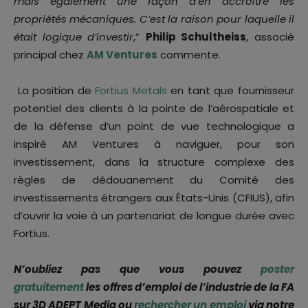
mais également une façon d’en accroître les
propriétés mécaniques. C’est la raison pour laquelle il
était logique d’investir
,”
Philip Schultheiss
, associé
principal chez
AM Ventures
commente.
La position de
Fortius Metals
en tant que fournisseur
potentiel des clients à la pointe de l’aérospatiale et
de la défense d’un point de vue technologique a
inspiré AM Ventures à naviguer, pour son
investissement, dans la structure complexe des
règles de dédouanement du Comité des
investissements étrangers aux États-Unis (CFIUS), afin
d’ouvrir la voie à un partenariat de longue durée avec
Fortius.
N’oubliez pas que vous pouvez
poster
gratuitement
les offres d’emploi de l’industrie de la FA
sur 3D ADEPT Media ou
rechercher un emploi
via notre