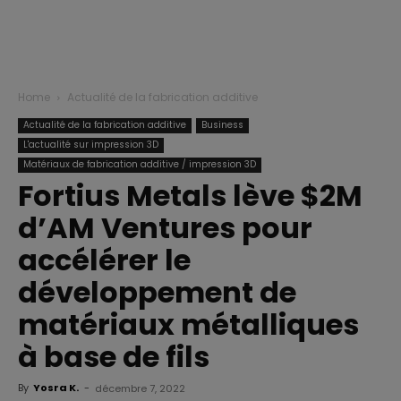
Home
Actualité de la fabrication additive
Actualité de la fabrication additive
Business
L'actualité sur impression 3D
Matériaux de fabrication additive / impression 3D
Fortius Metals lève $2M
d’AM Ventures pour
accélérer le
développement de
matériaux métalliques
à base de fils
By
Yosra K.
-
décembre 7, 2022