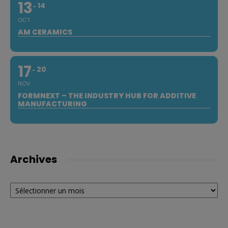
13
14
OCT
AM CERAMICS
17
20
NOV
FORMNEXT – THE INDUSTRY HUB FOR ADDITIVE
MANUFACTURING
Archives
Archives