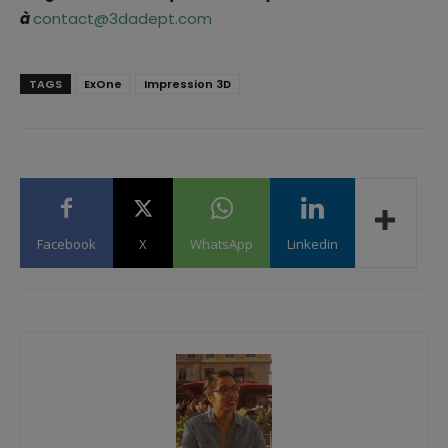
à
contact@3dadept.com
TAGS
ExOne
Impression 3D
Facebook
X
WhatsApp
Linkedin