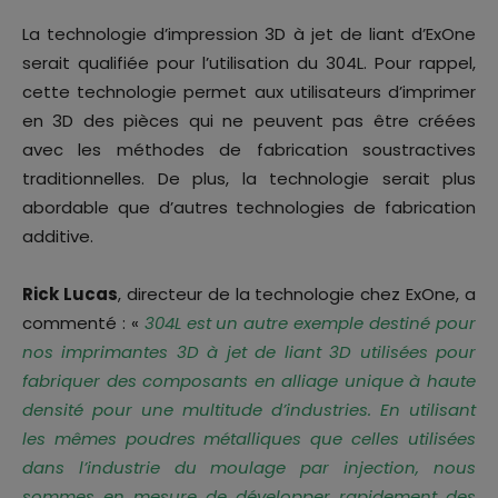
La technologie d’impression 3D à jet de liant d’ExOne
serait qualifiée pour l’utilisation du 304L. Pour rappel,
cette technologie permet aux utilisateurs d’imprimer
en 3D des pièces qui ne peuvent pas être créées
avec les méthodes de fabrication soustractives
traditionnelles. De plus, la technologie serait plus
abordable que d’autres technologies de fabrication
additive.
Rick Lucas
, directeur de la technologie chez ExOne, a
commenté : «
304L est un autre exemple destiné pour
nos imprimantes 3D à jet de liant 3D utilisées pour
fabriquer des composants en alliage unique à haute
densité pour une multitude d’industries. En utilisant
les mêmes poudres métalliques que celles utilisées
dans l’industrie du moulage par injection, nous
sommes en mesure de développer rapidement des