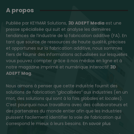
A propos
Publiée par KEYMAR Solutions,
3D ADEPT Media
est une
presse spécialisée qui suit et analyse les dernières
tendances de l’industrie de la fabrication additive (FA). En
tant que source de ressources de haute qualité, précises
et opportunes sur la fabrication additive, nous sommes
fiers de fournir des informations actualisées sur lesquelles
vous pouvez compter grâce à nos médias en ligne et à
notre magazine imprimé et numérique interactif
3D
ADEPT Mag
.
Nous aimons à penser que cette industrie fournit des
solutions de fabrication “
glocalisées
” aux industries (en un
mot, des solutions qui sont à la fois globales et
locales
).
C’est pourquoi nous travaillons avec des collaborateurs et
des partenaires du monde entier afin que les industries
puissent facilement identifier la voie de fabrication qui
correspond le mieux à leurs besoins.
En savoir plus