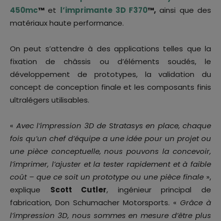
450mc
™
et
l’imprimante 3D F370
™,
ainsi que des
matériaux haute performance.
On peut s’attendre à des applications telles que la
fixation de châssis ou d’éléments soudés, le
développement de prototypes, la validation du
concept de conception finale et les composants finis
ultralégers utilisables.
«
Avec l’impression 3D de Stratasys en place, chaque
fois qu’un chef d’équipe a une idée pour un projet ou
une pièce conceptuelle, nous pouvons la concevoir,
l’imprimer, l’ajuster et la tester rapidement et à faible
coût – que ce soit un prototype ou une pièce finale
»,
explique
Scott Cutler
, ingénieur principal de
fabrication, Don Schumacher Motorsports. «
Grâce à
l’impression 3D, nous sommes en mesure d’être plus