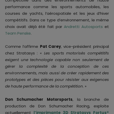
compétitive dans des environnements de haute
performance comme les sports automobiles, les
courses de yachts, l’aérospatiale et les jeux d’hiver
compétitifs. Dans ce type d’environnement, le même
choix avait déjà été fait par
Andretti Autosports
et
Team Penske
.
Comme l’affirme
Pat Carey
, vice-président principal
chez Stratasys : «
Les sports motorisés compétitifs
exigent une technologie capable non seulement de
gérer la complexité de la conception de ces
environnements, mais aussi de créer rapidement des
prototypes et des pièces pour résister aux exigences
de haute performance de la compétition
. »
Don Schumacher Motorsports
, la branche de
production de Don Schumacher Racing, exploite
actuellement
l’imprimante 3D Stratasys Fortus®