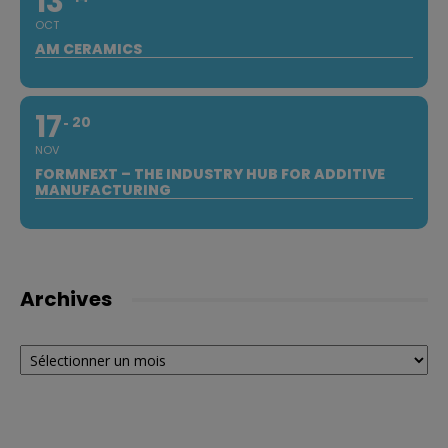
13
OCT
AM CERAMICS
17
20
NOV
FORMNEXT – THE INDUSTRY HUB FOR ADDITIVE
MANUFACTURING
Archives
Archives