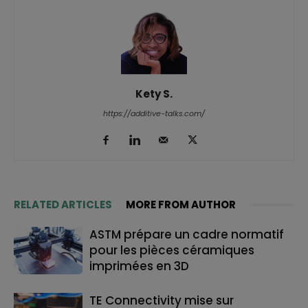
Kety S.
https://additive-talks.com/
RELATED ARTICLES
MORE FROM AUTHOR
ASTM prépare un cadre normatif
pour les pièces céramiques
imprimées en 3D
TE Connectivity mise sur