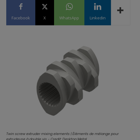
Facebook
X
WhatsApp
Linkedin
Twin screw extruder mixing elements | Éléments de mélange pour
extrudeuse à double vis - Credit: Desktop Metal