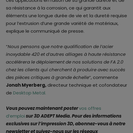
ces applications en raison de sa grande dureté et de
sa résistance à la corrosion, ce qui garantit aux
éléments une longue durée de vie et la dureté requise
pour l’extrusion d’une grande variété de matériaux,
explique le communiqué de presse.
“
Nous pensons que notre qualification de l’acier
inoxydable 420 et d’autres alliages à haute résistance
accélérera le déploiement de nos solutions de FA 2.0
chez les clients qui cherchent à produire avec succès
des pièces critiques à grande échelle
“, commente
Jonah Myerberg,
directeur technique et cofondateur
de
Desktop Metal.
Vous pouvez maintenant poster
vos offres
d’emploi
sur 3D ADEPT Media. Pour des informations
exclusives sur l’impression 3D, abonnez-vous à notre
newsletter et suivez-nous sur les réseaux