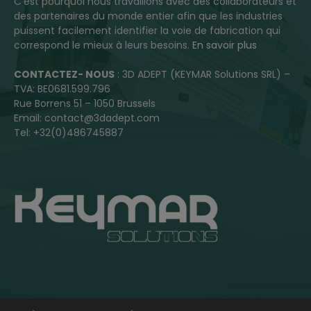
C’est pourquoi nous travaillons avec des collaborateurs et
des partenaires du monde entier afin que les industries
puissent facilement identifier la voie de fabrication qui
correspond le mieux à leurs besoins.
En savoir plus
CONTACTEZ- NOUS
: 3D ADEPT (KEYMAR Solutions SRL) –
TVA: BE0681.599.796
Rue Borrens 51 – 1050 Brussels
Email: contact@3dadept.com
Tel: +32(0)486745887