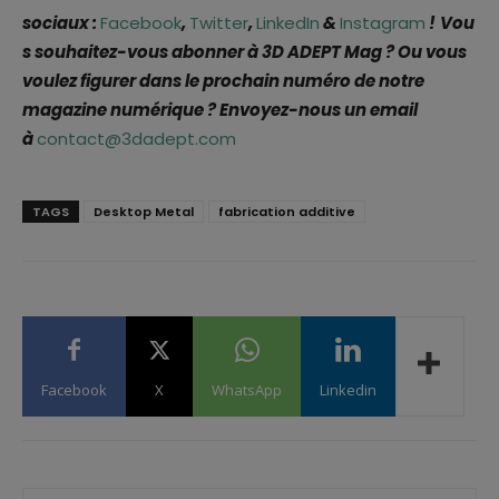
sociaux :
Facebook
,
Twitter
,
LinkedIn
&
Instagram
!
Vou
s souhaitez-vous abonner à 3D ADEPT Mag ? Ou vous
voulez figurer dans le prochain numéro de notre
magazine numérique ? Envoyez-nous un email
à
contact@3dadept.com
TAGS
Desktop Metal
fabrication additive
Facebook
X
WhatsApp
Linkedin