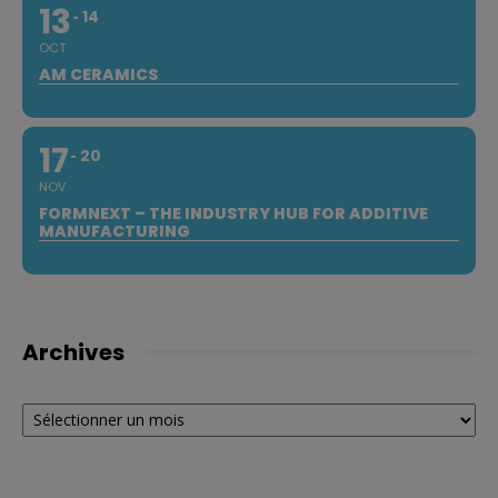
13
14
OCT
AM CERAMICS
17
20
NOV
FORMNEXT – THE INDUSTRY HUB FOR ADDITIVE
MANUFACTURING
Archives
Archives