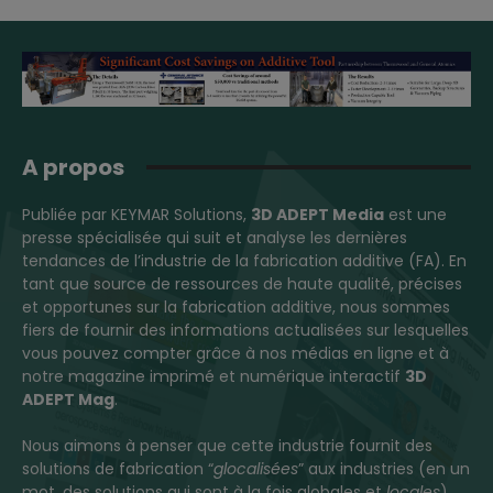
A propos
Publiée par KEYMAR Solutions,
3D ADEPT Media
est une
presse spécialisée qui suit et analyse les dernières
tendances de l’industrie de la fabrication additive (FA). En
tant que source de ressources de haute qualité, précises
et opportunes sur la fabrication additive, nous sommes
fiers de fournir des informations actualisées sur lesquelles
vous pouvez compter grâce à nos médias en ligne et à
notre magazine imprimé et numérique interactif
3D
ADEPT Mag
.
Nous aimons à penser que cette industrie fournit des
solutions de fabrication “
glocalisées
” aux industries (en un
mot, des solutions qui sont à la fois globales et
locales
).