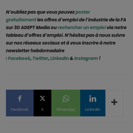
N’oubliez pas que vous pouvez
poster
gratuitement
les offres d’emploi de l’industrie de la FA
sur 3D ADEPT Media ou
rechercher un emploi
via notre
tableau d’offres d’emploi. N’hésitez pas à nous suivre
sur nos réseaux sociaux et à vous inscrire à notre
newsletter hebdomadaire
:
Facebook
,
Twitter
,
LinkedIn
&
Instagram
!
Facebook
X
WhatsApp
Linkedin