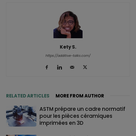
Kety S.
https://additive-talks.com/
RELATED ARTICLES
MORE FROM AUTHOR
ASTM prépare un cadre normatif
pour les pièces céramiques
imprimées en 3D