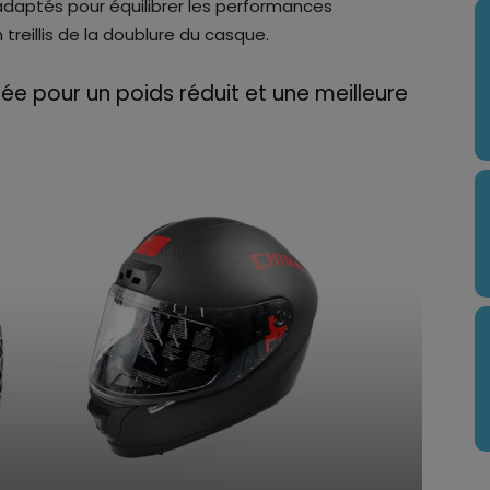
adaptés pour équilibrer les performances
treillis de la doublure du casque.
sée pour un poids réduit et une meilleure