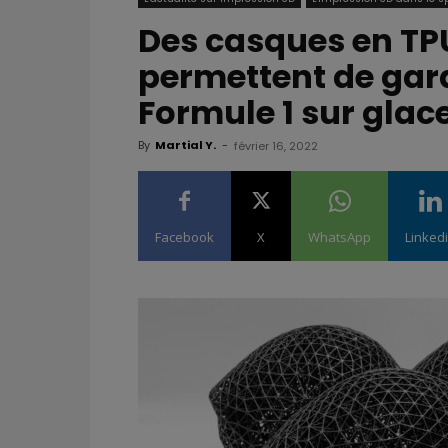
Des casques en TP
permettent de garan
Formule 1 sur glace
By
Martial Y.
-
février 16, 2022
Facebook
X
WhatsApp
Linked