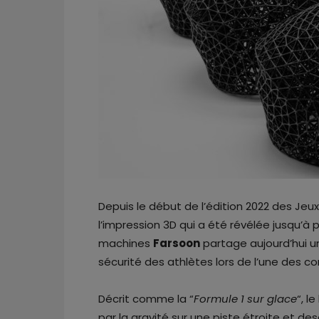
Depuis le début de l’édition 2022 des Jeux
l’impression 3D qui a été révélée jusqu’à
machines
Farsoon
partage aujourd’hui un
sécurité des athlètes lors de l’une des c
Décrit comme la “
Formule 1 sur glace
“, l
par la gravité sur une piste étroite et d