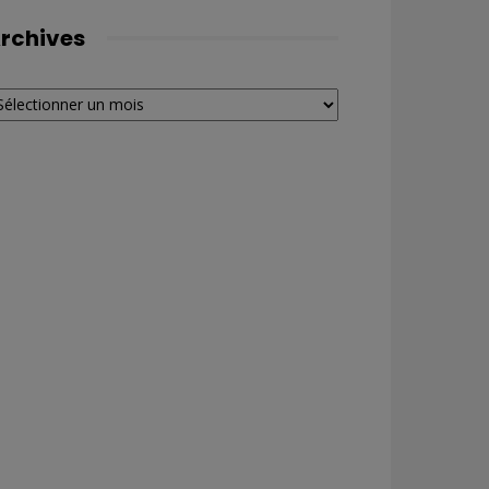
rchives
chives