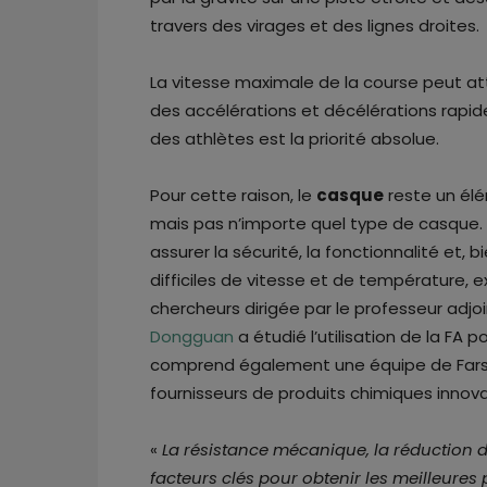
travers des virages et des lignes droites.
La vitesse maximale de la course peut a
des accélérations et décélérations rapides
des athlètes est la priorité absolue.
Pour cette raison, le
casque
reste un élé
mais pas n’importe quel type de casque.
assurer la sécurité, la fonctionnalité et, 
difficiles de vitesse et de température, 
chercheurs dirigée par le professeur adjo
Dongguan
a étudié l’utilisation de la F
comprend également une équipe de Far
fournisseurs de produits chimiques innova
«
La résistance mécanique, la réduction d
facteurs clés pour obtenir les meilleur