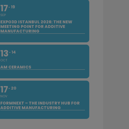
17
19
SEP
EXPO3D ISTANBUL 2026: THE NEW
MEETING POINT FOR ADDITIVE
MANUFACTURING
13
14
OCT
AM CERAMICS
17
20
NOV
FORMNEXT – THE INDUSTRY HUB FOR
ADDITIVE MANUFACTURING