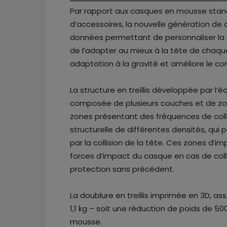
Par rapport aux casques en mousse standa
d’accessoires, la nouvelle génération de c
données permettant de personnaliser la st
de l’adapter au mieux à la tête de chaque
adaptation à la gravité et améliore le co
La structure en treillis développée par l
composée de plusieurs couches et de zon
zones présentant des fréquences de colli
structurelle de différentes densités, qu
par la collision de la tête. Ces zones d’i
forces d’impact du casque en cas de coll
protection sans précédent.
La doublure en treillis imprimée en 3D, a
1,1 kg – soit une réduction de poids de 
mousse.