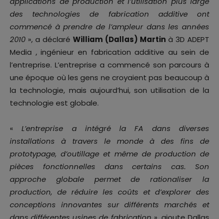
applications de production et l’utilisation plus large
des technologies de fabrication additive ont
commencé à prendre de l’ampleur dans les années
2010
», a déclaré
William (Dallas) Martin
à 3D ADEPT
Media , ingénieur en fabrication additive au sein de
l’entreprise. L’entreprise a commencé son parcours à
une époque où les gens ne croyaient pas beaucoup à
la technologie, mais aujourd’hui, son utilisation de la
technologie est globale.
«
L’entreprise a intégré la FA dans diverses
installations à travers le monde à des fins de
prototypage, d’outillage et même de production de
pièces fonctionnelles dans certains cas. Son
approche globale permet de rationaliser la
production, de réduire les coûts et d’explorer des
conceptions innovantes sur différents marchés et
dans différentes usines de fabrication
», ajoute Dallas