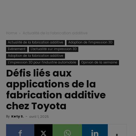
Home
Actualité de la fabrication additive
Actualité de la fabrication additive
Adoption de l'impression 3D
Evénement
L'actualité sur impression 3D
Adoption de la fabrication additive
L'impression 3D pour l'industrie automobile
Opinion de la semaine
Défis liés aux
applications de la
fabrication additive
chez Toyota
By
Kety S.
-
avril 1, 2025