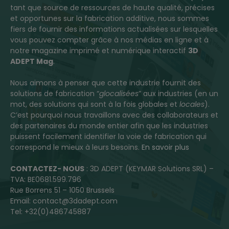
tant que source de ressources de haute qualité, précises
et opportunes sur la fabrication additive, nous sommes
fiers de fournir des informations actualisées sur lesquelles
vous pouvez compter grâce à nos médias en ligne et à
notre magazine imprimé et numérique interactif
3D
ADEPT Mag
.
Nous aimons à penser que cette industrie fournit des
solutions de fabrication “
glocalisées
” aux industries (en un
mot, des solutions qui sont à la fois globales et
locales
).
C’est pourquoi nous travaillons avec des collaborateurs et
des partenaires du monde entier afin que les industries
puissent facilement identifier la voie de fabrication qui
correspond le mieux à leurs besoins.
En savoir plus
CONTACTEZ- NOUS
: 3D ADEPT (KEYMAR Solutions SRL) –
TVA: BE0681.599.796
Rue Borrens 51 – 1050 Brussels
Email: contact@3dadept.com
Tel: +32(0)486745887