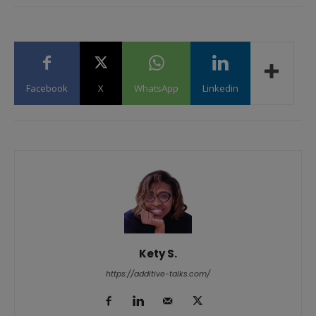
Facebook
X
WhatsApp
Linkedin
Kety S.
https://additive-talks.com/