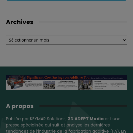
Archives
Archives
A propos
Publiée par KEYMAR Solutions,
3D ADEPT Media
est une
presse spécialisée qui suit et analyse les dernières
tendances de l’industrie de la fabrication additive (FA). En