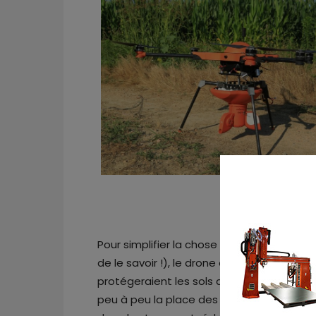
Pour simplifier la chose à ceux qui ne trav
de le savoir !), le drone est très impliqué
protégeraient les sols de toute sorte de p
peu à peu la place des engins conduits pa