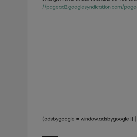
//pagead2.googlesyndication.com/pagea
(adsbygoogle = window.adsbygoogle || []