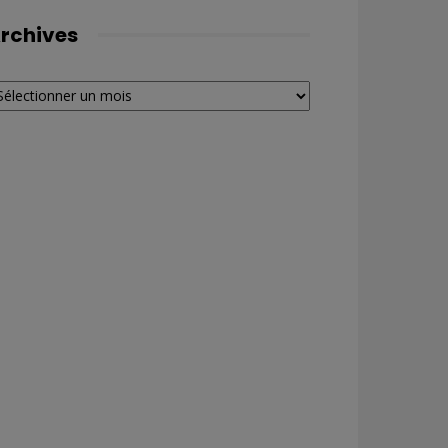
rchives
chives