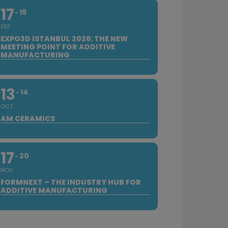
17
19
SEP
EXPO3D ISTANBUL 2026: THE NEW
MEETING POINT FOR ADDITIVE
MANUFACTURING
13
14
OCT
AM CERAMICS
17
20
NOV
FORMNEXT – THE INDUSTRY HUB FOR
ADDITIVE MANUFACTURING