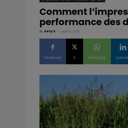
Comment l’impress
performance des 
By
Kety S.
-
avril 6, 2017
Facebook
X
WhatsApp
Linked