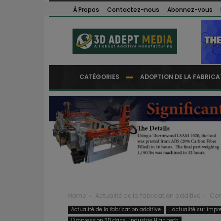
À Propos
Contactez-nous
Abonnez-vous
CATÉGORIES
ADOPTION DE LA FABRICA
Home
Actualité de la fabrication additive
Com
Actualité de la fabrication additive
L'actualité sur impr
L'impression 3D dans l'industrie High tech