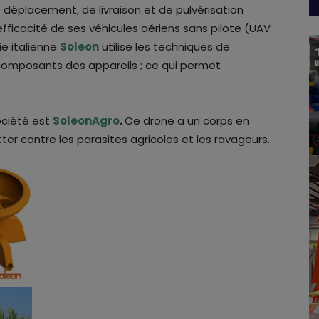
 déplacement, de livraison et de pulvérisation
’efficacité de ses véhicules aériens sans pilote (UAV
e italienne
Soleon
utilise les techniques de
 composants des appareils ; ce qui permet
société est
SoleonAgro
.
Ce drone a un corps en
ter contre les parasites agricoles et les ravageurs.