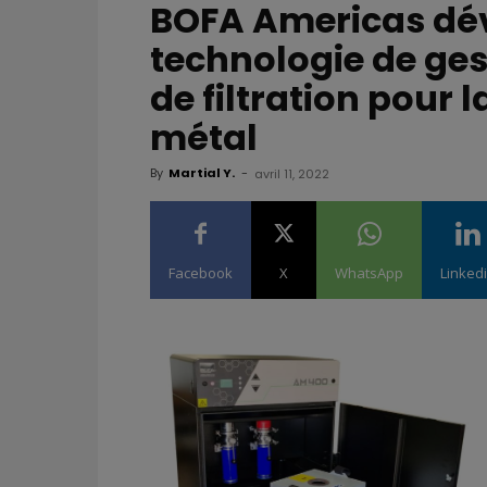
BOFA Americas dé
technologie de ges
de filtration pour 
métal
By
Martial Y.
-
avril 11, 2022
Facebook
X
WhatsApp
Linked