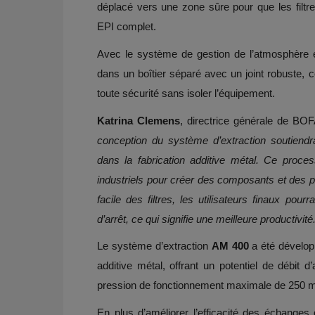
déplacé vers une zone sûre pour que les filtr
EPI complet.
Avec le système de gestion de l’atmosphère et
dans un boîtier séparé avec un joint robuste, 
toute sécurité sans isoler l’équipement.
Katrina Clemens
, directrice générale de B
conception du système d’extraction soutiendra
dans la fabrication additive métal. Ce proce
industriels pour créer des composants et des p
facile des filtres, les utilisateurs finaux pou
d’arrêt, ce qui signifie une meilleure productivité
Le système d’extraction
AM 400
a été dévelop
additive métal, offrant un potentiel de débit 
pression de fonctionnement maximale de 250 m
En plus d’améliorer l’efficacité des échanges d