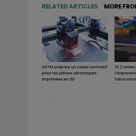
RELATED ARTICLES
MORE FRO
ASTM prépare un cadre normatif
TE Connect
pour les pièces céramiques
l’impressi
imprimées en 3D
fabricatio