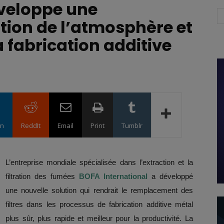
veloppe une
tion de l’atmosphère et
la fabrication additive
in
ReddIt
Email
Print
Tumblr
L’entreprise mondiale spécialisée dans l’extraction et la
filtration des fumées
BOFA International
a développé
une nouvelle solution qui rendrait le remplacement des
filtres dans les processus de fabrication additive métal
plus sûr, plus rapide et meilleur pour la productivité. La