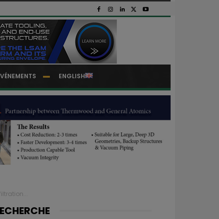
EVÉNEMENTS
ENGLISH
tration...
ECHERCHE