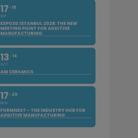
17
19
SEP
EXPO3D ISTANBUL 2026: THE NEW
MEETING POINT FOR ADDITIVE
MANUFACTURING
13
14
OCT
AM CERAMICS
17
20
NOV
FORMNEXT – THE INDUSTRY HUB FOR
ADDITIVE MANUFACTURING