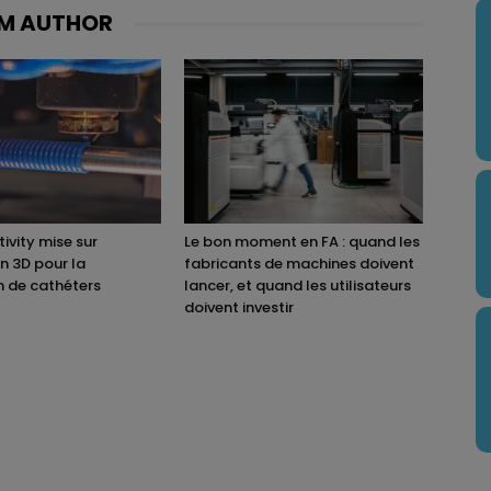
M AUTHOR
ivity mise sur
Le bon moment en FA : quand les
on 3D pour la
fabricants de machines doivent
n de cathéters
lancer, et quand les utilisateurs
doivent investir