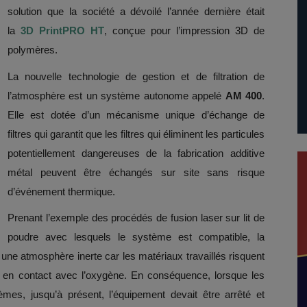
solution que la société a dévoilé l’année dernière était
la
3D PrintPRO HT
, conçue pour l’impression 3D de
polymères.
La nouvelle technologie de gestion et de filtration de
l’atmosphère est un système autonome appelé
AM 400
.
Elle est dotée d’un mécanisme unique d’échange de
filtres qui garantit que les filtres qui éliminent les particules
potentiellement dangereuses de la fabrication additive
métal peuvent être échangés sur site sans risque
d’événement thermique.
Prenant l’exemple des procédés de fusion laser sur lit de
poudre avec lesquels le système est compatible, la
 une atmosphère inerte car les matériaux travaillés risquent
nt en contact avec l’oxygène. En conséquence, lorsque les
èmes, jusqu’à présent, l’équipement devait être arrêté et