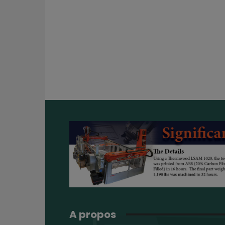
A propos