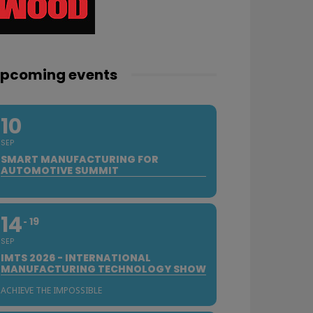
pcoming events
10
SEP
SMART MANUFACTURING FOR
AUTOMOTIVE SUMMIT
14
19
SEP
IMTS 2026 - INTERNATIONAL
MANUFACTURING TECHNOLOGY SHOW
ACHIEVE THE IMPOSSIBLE