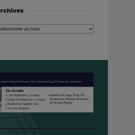
rchives
chives