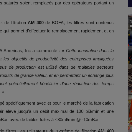
es saturés soient remplacés par des opérateurs portant un
 de filtration
AM 400
de BOFA, les filtres sont contenus
ce qui permet d’effectuer le remplacement rapidement et en
OFA Americas, Inc a commenté : «
Cette innovation dans la
 les objectifs de productivité des entreprises impliquées
ssus de production est utilisé dans de multiples secteurs
roduits de grande valeur, et en permettant un échange plus
rraient potentiellement bénéficier d’une réduction des temps
.
»
pé spécifiquement avec et pour le marché de la fabrication
d’air élevé jusqu’à un débit maximal de 190 pi3/min et une
Bar, avec de faibles fuites à <30ml/min @ -10mBar.
e filtres, les utilisateurs du système de filtration AM 400