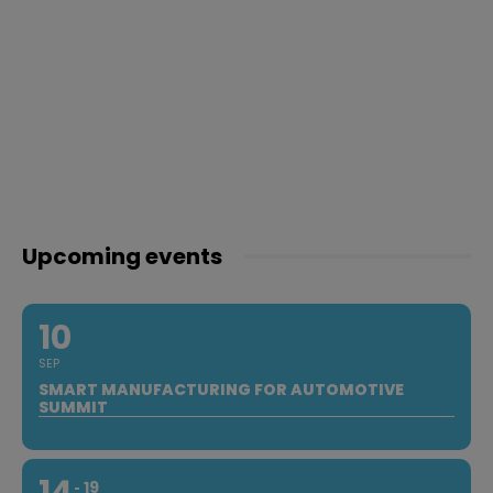
Upcoming events
10
SEP
SMART MANUFACTURING FOR AUTOMOTIVE
SUMMIT
14
19