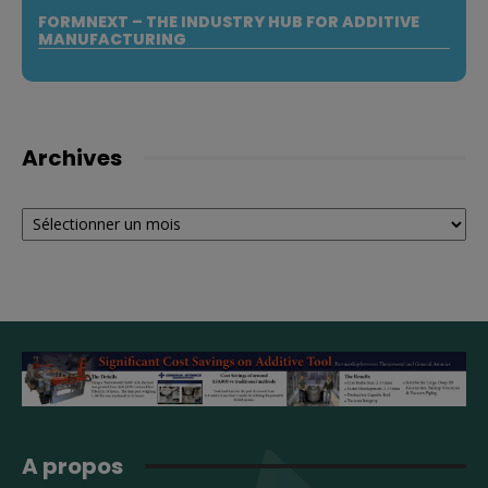
FORMNEXT – THE INDUSTRY HUB FOR ADDITIVE
MANUFACTURING
Archives
Archives
A propos