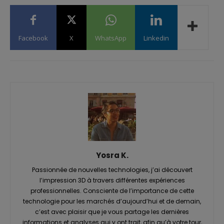
Facebook
X
WhatsApp
Linkedin
Yosra K.
Passionnée de nouvelles technologies, j’ai découvert
l’impression 3D à travers différentes expériences
professionnelles. Consciente de l’importance de cette
technologie pour les marchés d’aujourd’hui et de demain,
c’est avec plaisir que je vous partage les dernières
informations et analyses qui y ont trait, afin qu’à votre tour,