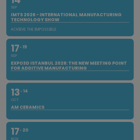
SEP
IMTS 2026 - INTERNATIONAL MANUFACTURING
TECHNOLOGY SHOW
ACHIEVE THE IMPOSSIBLE
17
19
SEP
EXPO3D ISTANBUL 2026: THE NEW MEETING POINT
FOR ADDITIVE MANUFACTURING
13
14
OCT
AM CERAMICS
17
20
NOV