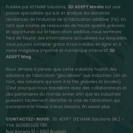
Publiée par KEYMAR Solutions,
3D ADEPT Media
est une
presse spécialisée qui suit et analyse les dernières
tendances de l’industrie de la fabrication additive (FA). En
tant que source de ressources de haute qualité, précises
et opportunes sur la fabrication additive, nous sommes
fiers de fournir des informations actualisées sur lesquelles
vous pouvez compter grâce à nos médias en ligne et à
notre magazine imprimé et numérique interactif
3D
ADEPT Mag
.
Nous aimons à penser que cette industrie fournit des
solutions de fabrication “
glocalisées
” aux industries (en un
mot, des solutions qui sont à la fois globales et
locales
).
C’est pourquoi nous travaillons avec des collaborateurs et
des partenaires du monde entier afin que les industries
puissent facilement identifier la voie de fabrication qui
correspond le mieux à leurs besoins.
En savoir plus
CONTACTEZ- NOUS
: 3D ADEPT (KEYMAR Solutions SRL) –
TVA: BE0681.599.796
Rue Borrens 51 – 1050 Brussels