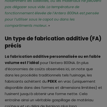
notamment les satellites, où les matériaux ne peuvent
pas dégazer sous vide. La température de
fonctionnement élevée de l’Antero 800NA est pensée
pour l’utiliser sous le capot ou dans les
compartiments moteur
.
»
Un type de fabrication additive (FA)
précis
La fabrication additive personnalisée ou en faible
volume est l’idéal
pour l’Antero 800NA. En plus
d’économies de coûts observées ici, on note que
dans les procédés traditionnels tels l’usinage, les
fabricants achètent du
PEKK
en vrac (uniquement
disponible dans des formes et dimensions limitées) et
l’usinent jusqu’à obtenir une forme nette. Cela
entraîne ainsi un véritable gaspillage de matériau
coûteux et un délai de livraison plus long.