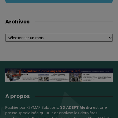
Archives
Archives
A propos
Publiée par KEYMAR Solutions,
3D ADEPT Media
est une
presse spécialisée qui suit et analyse les dernières