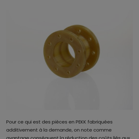
Pour ce qui est des pièces en PEKK fabriquées
additivement à la demande, on note comme
avantage conséquent la réduction des coûts liés aux