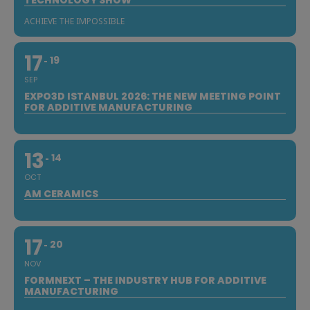
TECHNOLOGY SHOW
ACHIEVE THE IMPOSSIBLE
17
19
SEP
EXPO3D ISTANBUL 2026: THE NEW MEETING POINT
FOR ADDITIVE MANUFACTURING
13
14
OCT
AM CERAMICS
17
20
NOV
FORMNEXT – THE INDUSTRY HUB FOR ADDITIVE
MANUFACTURING