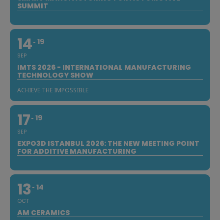
SUMMIT
14
19
SEP
IMTS 2026 - INTERNATIONAL MANUFACTURING
TECHNOLOGY SHOW
ACHIEVE THE IMPOSSIBLE
17
19
SEP
EXPO3D ISTANBUL 2026: THE NEW MEETING POINT
FOR ADDITIVE MANUFACTURING
13
14
OCT
AM CERAMICS