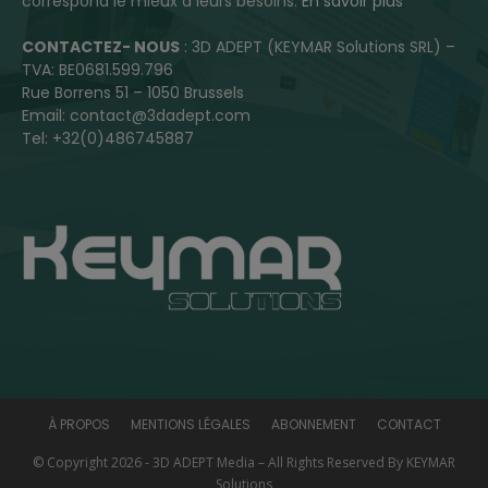
correspond le mieux à leurs besoins.
En savoir plus
CONTACTEZ- NOUS
: 3D ADEPT (KEYMAR Solutions SRL) –
TVA: BE0681.599.796
Rue Borrens 51 – 1050 Brussels
Email: contact@3dadept.com
Tel: +32(0)486745887
À PROPOS
MENTIONS LÉGALES
ABONNEMENT
CONTACT
© Copyright 2026 - 3D ADEPT Media – All Rights Reserved By KEYMAR
Solutions