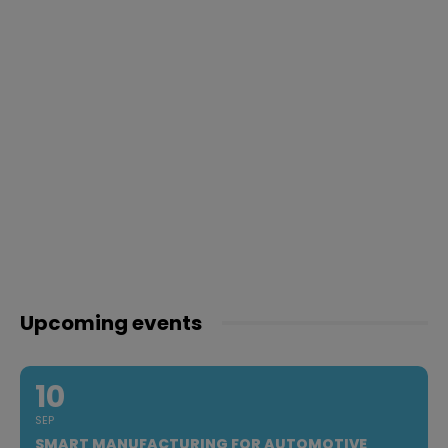
Upcoming events
10
SEP
SMART MANUFACTURING FOR AUTOMOTIVE