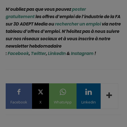
N’oubliez pas que vous pouvez
poster
gratuitement
les offres d’emploi de l’industrie de la FA
sur 3D ADEPT Media ou
rechercher un emploi
via notre
tableau d’offres d’emploi. N’hésitez pas à nous suivre
sur nos réseaux sociaux et à vous inscrire à notre
newsletter hebdomadaire
:
Facebook
,
Twitter
,
LinkedIn
&
Instagram
!
Facebook
X
WhatsApp
Linkedin