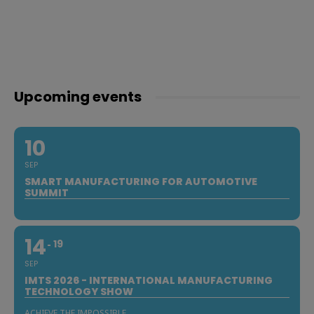
Upcoming events
10
SEP
SMART MANUFACTURING FOR AUTOMOTIVE
SUMMIT
14
19
SEP
IMTS 2026 - INTERNATIONAL MANUFACTURING
TECHNOLOGY SHOW
ACHIEVE THE IMPOSSIBLE