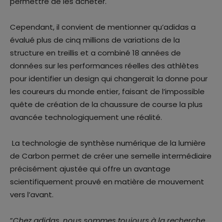
permettre de les acheter.
Cependant, il convient de mentionner qu’adidas a
évalué plus de cinq millions de variations de la
structure en treillis et a combiné 18 années de
données sur les performances réelles des athlètes
pour identifier un design qui changerait la donne pour
les coureurs du monde entier, faisant de l’impossible
quête de création de la chaussure de course la plus
avancée technologiquement une réalité.
La technologie de synthèse numérique de la lumière
de Carbon permet de créer une semelle intermédiaire
précisément ajustée qui offre un avantage
scientifiquement prouvé en matière de mouvement
vers l’avant.
“
Chez adidas, nous sommes toujours à la recherche