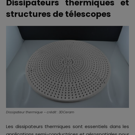
Dissipateurs thermiques et
structures de télescopes
Dissipateur thermique – crédit : 3DCeram
Les dissipateurs thermiques sont essentiels dans les
applications semi-conductrices et aérospatiales pour