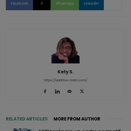
Facebook
X
WhatsApp
Linkedin
Kety S.
https://additive-talks.com/
RELATED ARTICLES
MORE FROM AUTHOR