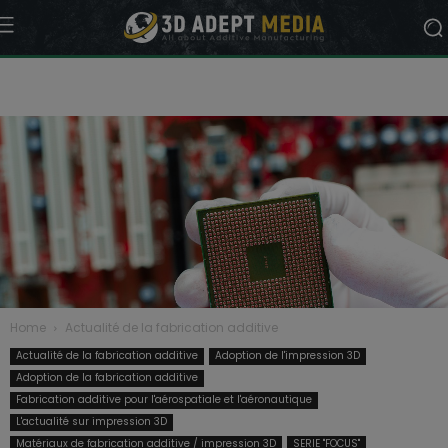
Home
Actualité de la fabrication additive
Actualité de la fabrication additive
Adoption de l'impression 3D
Adoption de la fabrication additive
Fabrication additive pour l'aérospatiale et l'aéronautique
L'actualité sur impression 3D
Matériaux de fabrication additive / impression 3D
SERIE "FOCUS"