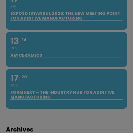
SEP
EXPO3D ISTANBUL 2026: THE NEW MEETING POINT
FOR ADDITIVE MANUFACTURING
13
14
OCT
AM CERAMICS
17
20
NOV
FORMNEXT – THE INDUSTRY HUB FOR ADDITIVE
MANUFACTURING
Archives