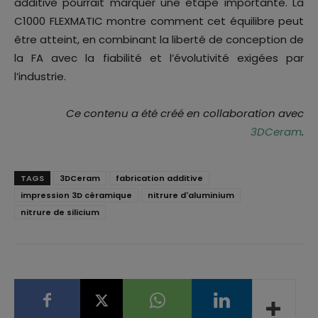
additive pourrait marquer une étape importante. La
C1000 FLEXMATIC montre comment cet équilibre peut
être atteint, en combinant la liberté de conception de
la FA avec la fiabilité et l’évolutivité exigées par
l’industrie.
Ce contenu a été créé en collaboration avec
3DCeram
.
TAGS
3DCeram
fabrication additive
impression 3D céramique
nitrure d'aluminium
nitrure de silicium