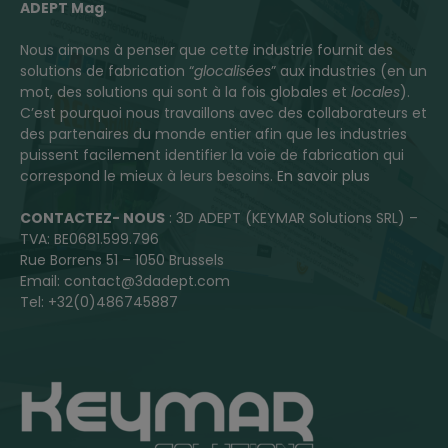
ADEPT Mag
.
Nous aimons à penser que cette industrie fournit des
solutions de fabrication “
glocalisées
” aux industries (en un
mot, des solutions qui sont à la fois globales et
locales
).
C’est pourquoi nous travaillons avec des collaborateurs et
des partenaires du monde entier afin que les industries
puissent facilement identifier la voie de fabrication qui
correspond le mieux à leurs besoins.
En savoir plus
CONTACTEZ- NOUS
: 3D ADEPT (KEYMAR Solutions SRL) –
TVA: BE0681.599.796
Rue Borrens 51 – 1050 Brussels
Email: contact@3dadept.com
Tel: +32(0)486745887