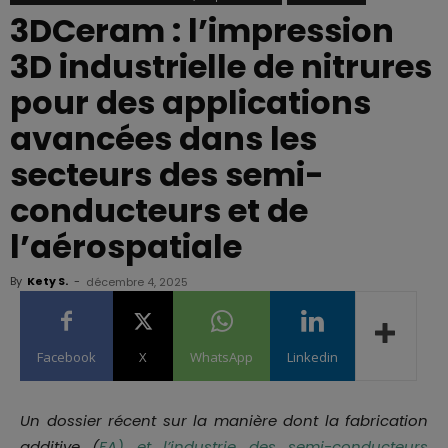
3DCeram : l’impression
3D industrielle de nitrures
pour des applications
avancées dans les
secteurs des semi-
conducteurs et de
l’aérospatiale
By
Kety S.
-
décembre 4, 2025
Facebook
X
WhatsApp
Linkedin
Un dossier récent sur la manière dont la fabrication
additive (
FA) et l’industrie des semi-conducteurs