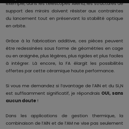
exemple, dans les télescopes Aliéna, les structures de
support des miroirs doivent résister aux contraintes
du lancement tout en préservant la stabilité optique
en orbite.
Grâce à la fabrication additive, ces pièces peuvent
être redessinées sous forme de géométries en cage
ou en araignée, plus légères, plus rigides et plus faciles
à intégrer. Là encore, la FA élargit les possibilités
offertes par cette céramique haute performance.
Si vous me demandez si l’avantage de l’AlN et du Si₃N
est suffisamment significatif, je répondrais
OUI, sans
aucun doute
!
Dans les applications de gestion thermique, la
combinaison de l’AlN et de l’AM ne vise pas seulement