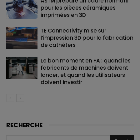
ASTM prépare un cadre normatif
pour les pièces céramiques
imprimées en 3D
TE Connectivity mise sur
l’impression 3D pour la fabrication
de cathéters
Le bon moment en FA : quand les
fabricants de machines doivent
lancer, et quand les utilisateurs
doivent investir
RECHERCHE