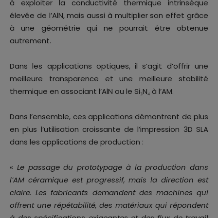
à exploiter la conductivité thermique intrinsèque
élevée de l’AlN, mais aussi à multiplier son effet grâce
à une géométrie qui ne pourrait être obtenue
autrement.
Dans les applications optiques, il s’agit d’offrir une
meilleure transparence et une meilleure stabilité
thermique en associant l’AlN ou le Si₃N₄ à l’AM.
Dans l’ensemble, ces applications démontrent de plus
en plus l’utilisation croissante de l’impression 3D SLA
dans les applications de production :
«
Le passage du prototypage à la production dans
l’AM céramique est progressif, mais la direction est
claire. Les fabricants demandent des machines qui
offrent une répétabilité, des matériaux qui répondent
à des spécifications exigeantes et des flux de travail