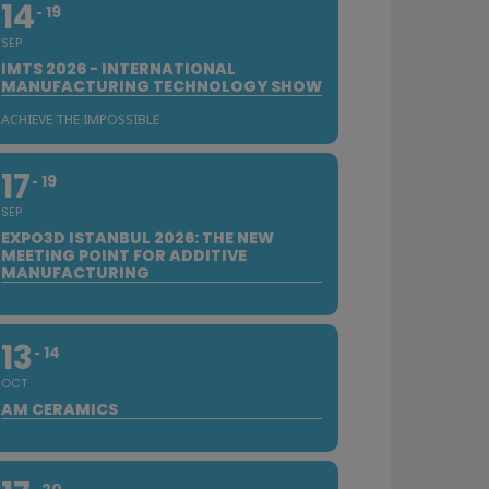
14
19
SEP
IMTS 2026 - INTERNATIONAL
MANUFACTURING TECHNOLOGY SHOW
ACHIEVE THE IMPOSSIBLE
17
19
SEP
EXPO3D ISTANBUL 2026: THE NEW
MEETING POINT FOR ADDITIVE
MANUFACTURING
13
14
OCT
AM CERAMICS
20