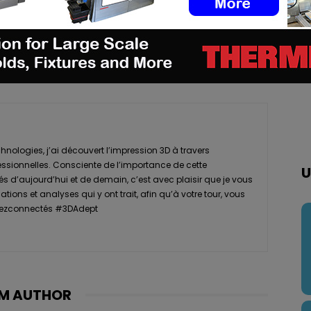
pp
Linkedin
ReddIt
Email
Print
nologies, j’ai découvert l’impression 3D à travers
essionnelles. Consciente de l’importance de cette
U
s d’aujourd’hui et de demain, c’est avec plaisir que je vous
tions et analyses qui y ont trait, afin qu’à votre tour, vous
Restezconnectés #3DAdept
M AUTHOR