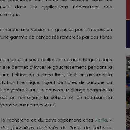
u PVDF dans les applications nécessitant des
chimique.
le marché une version en granulés pour l’impression
qu’une gamme de composés renforcés par des fibres
n connue pour ses excellentes caractéristiques dans
ar elle permet d’éviter le gauchissement pendant la
ne finition de surface lisse, tout en assurant la
ilatation thermique. L’ajout de fibres de carbone au
 du polymère PVDF. Ce nouveau mélange conserve la
 tout en renforçant la solidité et en réduisant la
répondre aux normes ATEX.
e la recherche et du développement chez
Xenia
, «
 des polymères renforcés de fibres de carbone,