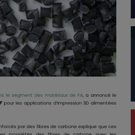
s le segment des matériaux de FA
, a annoncé le
F
pour les applications d’impression 3D alimentées
forcés par des fibres de carbone explique que ces
es propriétés des fibres de carbone avec les