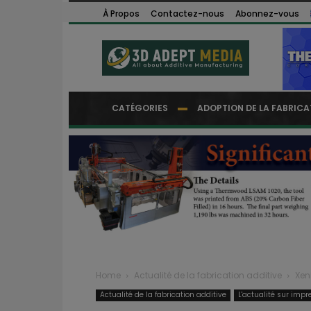
À Propos
Contactez-nous
Abonnez-vous
CATÉGORIES
ADOPTION DE LA FABRICA
Home
Actualité de la fabrication additive
Xen
Actualité de la fabrication additive
L'actualité sur impr