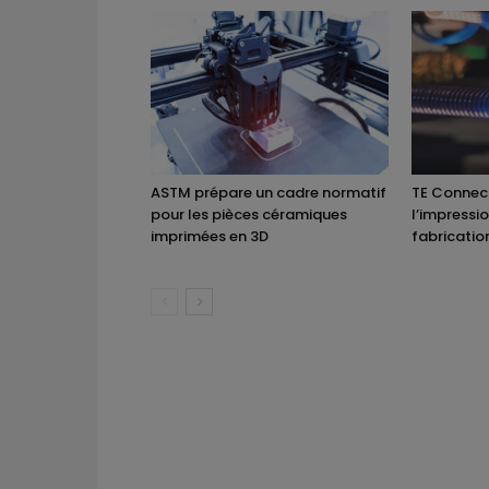
ASTM prépare un cadre normatif
TE Connect
pour les pièces céramiques
l’impressi
imprimées en 3D
fabricatio