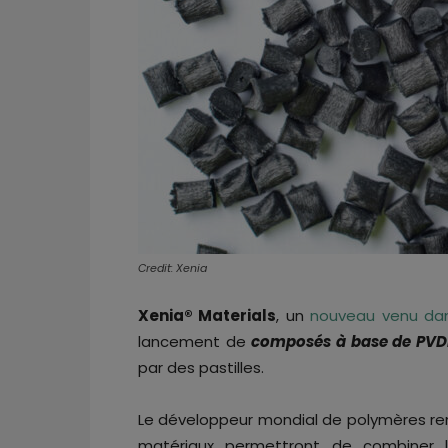
Credit: Xenia
Xenia® Materials
, un
nouveau venu dan
lancement de
composés à base de PVD
par des pastilles.
Le développeur mondial de polymères ren
matériaux permettront de combiner l