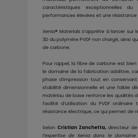
caractéristiques exceptionnelles d
performances élevées et une résistance 
Xenia® Materials s’apprête à lancer sur 
3D du polymère PVDF non chargé, ainsi 
de carbone.
Pour rappel, la fibre de carbone est bie
le domaine de la fabrication additive, c
phase d’impression tout en conservant u
stabilité dimensionnelle et une faible d
matériau de base renforce les qualités
facilité d’utilisation du PVDF ordinaire
résistance électrique, ce qui permet de 
Selon
Cristian Zanchetta,
directeur d
l’expertise de Xenia dans le domaine