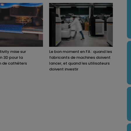
ivity mise sur
Le bon moment en FA : quand les
on 3D pour la
fabricants de machines doivent
n de cathéters
lancer, et quand les utilisateurs
doivent investir