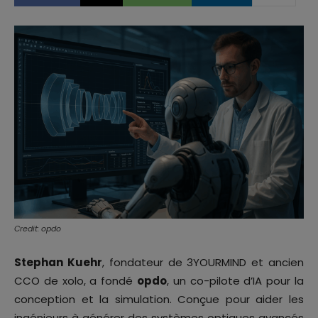
Credit: opdo
Stephan Kuehr
, fondateur de 3YOURMIND et ancien
CCO de xolo, a fondé
opdo
, un co-pilote d’IA pour la
conception et la simulation. Conçue pour aider les
ingénieurs à générer des systèmes optiques avancés