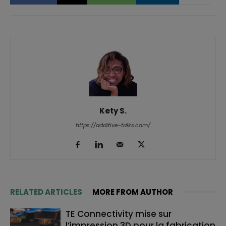
Kety S.
https://additive-talks.com/
RELATED ARTICLES
MORE FROM AUTHOR
TE Connectivity mise sur
l’impression 3D pour la fabrication