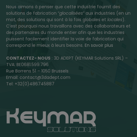
Nous aimons à penser que cette industrie fournit des
solutions de fabrication “
glocalisées
” aux industries (en un
mot, des solutions qui sont à la fois globales et
locales
).
C’est pourquoi nous travaillons avec des collaborateurs et
des partenaires du monde entier afin que les industries
puissent facilement identifier la voie de fabrication qui
correspond le mieux à leurs besoins.
En savoir plus
CONTACTEZ- NOUS
: 3D ADEPT (KEYMAR Solutions SRL) –
TVA: BE0681.599.796
Rue Borrens 51 – 1050 Brussels
Email: contact@3dadept.com
Tel: +32(0)486745887