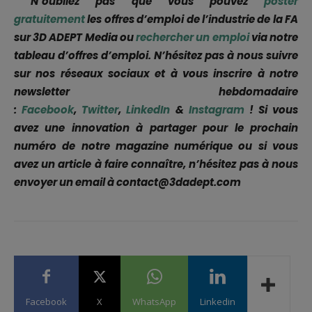
N’oubliez pas que vous pouvez
poster
gratuitement
les offres d’emploi de l’industrie de la FA
sur 3D ADEPT Media ou
rechercher un emploi
via notre
tableau d’offres d’emploi. N’hésitez pas à nous suivre
sur nos réseaux sociaux et à vous inscrire à notre
newsletter hebdomadaire
:
Facebook
,
Twitter
,
LinkedIn
&
Instagram
! Si vous
avez une innovation à partager pour le prochain
numéro de notre magazine numérique ou si vous
avez un article à faire connaître, n’hésitez pas à nous
envoyer un email à contact@3dadept.com
Facebook
X
WhatsApp
Linkedin