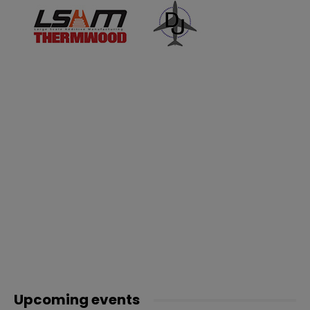
Upcoming events