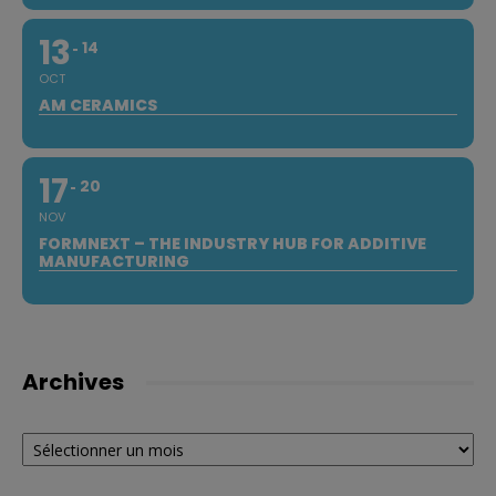
13
14
OCT
AM CERAMICS
17
20
NOV
FORMNEXT – THE INDUSTRY HUB FOR ADDITIVE
MANUFACTURING
Archives
Archives