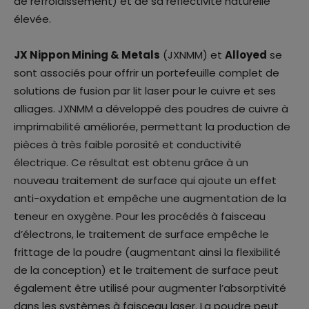
de refroidissement) et de sa réflectivité naturelle
élevée.
JX Nippon Mining & Metals
(JXNMM) et
Alloyed
se
sont associés pour offrir un portefeuille complet de
solutions de fusion par lit laser pour le cuivre et ses
alliages. JXNMM a développé des poudres de cuivre à
imprimabilité améliorée, permettant la production de
pièces à très faible porosité et conductivité
électrique. Ce résultat est obtenu grâce à un
nouveau traitement de surface qui ajoute un effet
anti-oxydation et empêche une augmentation de la
teneur en oxygène. Pour les procédés à faisceau
d’électrons, le traitement de surface empêche le
frittage de la poudre (augmentant ainsi la flexibilité
de la conception) et le traitement de surface peut
également être utilisé pour augmenter l’absorptivité
dans les systèmes à faisceau laser. La poudre peut