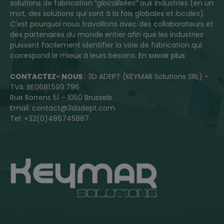
solutions de fabrication “
glocalisées
” aux industries (en un
mot, des solutions qui sont à la fois globales et
locales
).
C’est pourquoi nous travaillons avec des collaborateurs et
des partenaires du monde entier afin que les industries
puissent facilement identifier la voie de fabrication qui
correspond le mieux à leurs besoins.
En savoir plus
CONTACTEZ- NOUS
: 3D ADEPT (KEYMAR Solutions SRL) –
TVA: BE0681.599.796
Rue Borrens 51 – 1050 Brussels
Email: contact@3dadept.com
Tel: +32(0)486745887