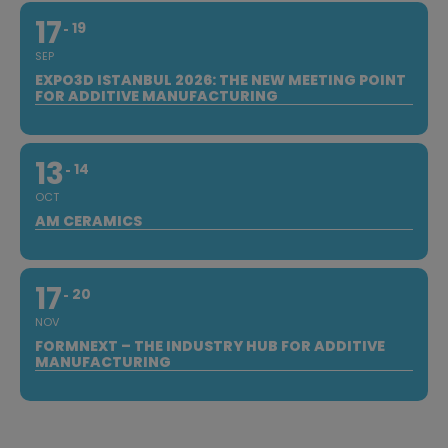
17
19
SEP
EXPO3D ISTANBUL 2026: THE NEW MEETING POINT
FOR ADDITIVE MANUFACTURING
13
14
OCT
AM CERAMICS
17
20
NOV
FORMNEXT – THE INDUSTRY HUB FOR ADDITIVE
MANUFACTURING