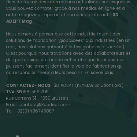
fiers de fournir des informations actualisées sur lesquelles
vous pouvez compter grâce à nos médias en ligne et à
notre magazine imprimé et numérique interactif
3D
ADEPT Mag
.
Nous aimons à penser que cette industrie fournit des
solutions de fabrication “
glocalisées
” aux industries (en un
mot, des solutions qui sont à la fois globales et
locales
).
C’est pourquoi nous travaillons avec des collaborateurs et
des partenaires du monde entier afin que les industries
puissent facilement identifier la voie de fabrication qui
correspond le mieux à leurs besoins.
En savoir plus
CONTACTEZ- NOUS
: 3D ADEPT (KEYMAR Solutions SRL) –
TVA: BE0681.599.796
Rue Borrens 51 – 1050 Brussels
Email: contact@3dadept.com
Tel: +32(0)486745887