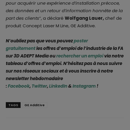
pour acquérir une expérience d’installation précoce,
des données et un retour d’information honnête de la
part des clients
“, a déclaré
Wolfgang Lauer,
chef de
produit Concept Laser M Line, GE Additive.
N’oubliez pas que vous pouvez
poster
gratuitement
les offres d’emploi de l’industrie de la FA
sur 3D ADEPT Media ou
rechercher un emploi
via notre
tableau d’offres d’emploi. N’hésitez pas à nous suivre
sur nos réseaux sociaux et à vous inscrire à notre
newsletter hebdomadaire
:
Facebook
,
Twitter
,
LinkedIn
&
Instagram
!
TAGS
GE Additive