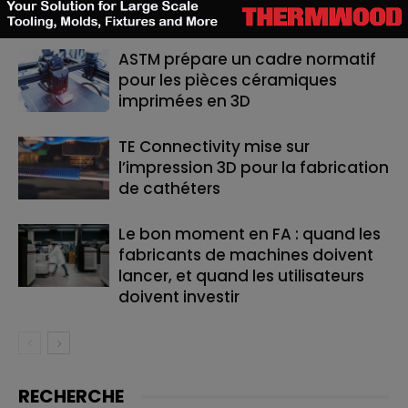
RELATED ARTICLES
MORE FROM AUTHOR
ASTM prépare un cadre normatif
pour les pièces céramiques
imprimées en 3D
TE Connectivity mise sur
l’impression 3D pour la fabrication
de cathéters
Le bon moment en FA : quand les
fabricants de machines doivent
lancer, et quand les utilisateurs
doivent investir
RECHERCHE