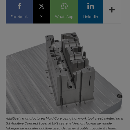
Facebook
X
WhatsApp
Linkedin
Additively manufactured Mold Core using hot-work tool steel, printed on a
GE Additive Concept Laser M LINE system | French: Noyau de moule
fabriqué de manière additive avec de l'acier à outils travaillé à chaud,