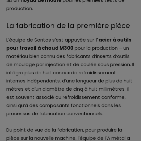
3D un
noyau de moule
pour les premiers tests de
production.
La fabrication de la première pièce
L’équipe de Santos s’est appuyée sur
l’acier à outils
pour travail à chaud M300
pour la production – un
matériau bien connu des fabricants d’inserts d’outils
de moulage par injection et de coulée sous pression. Il
intègre plus de huit canaux de refroidissement
internes indépendants, d’une longueur de plus de huit
mètres et d’un diamètre de cinq à huit millimètres. Il
est souvent associé au refroidissement conforme,
ainsi qu’à des composants fonctionnels dans les
processus de fabrication conventionnels.
Du point de vue de la fabrication, pour produire la
pièce sur la nouvelle machine, l’équipe de FA métal a