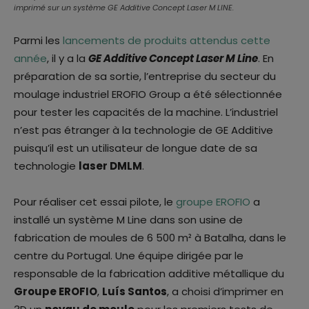
imprimé sur un système GE Additive Concept Laser M LINE.
Parmi les
lancements de produits attendus cette
année
, il y a la
GE Additive Concept Laser M Line
. En
préparation de sa sortie, l’entreprise du secteur du
moulage industriel EROFIO Group a été sélectionnée
pour tester les capacités de la machine. L’industriel
n’est pas étranger à la technologie de GE Additive
puisqu’il est un utilisateur de longue date de sa
technologie
laser DMLM
.
Pour réaliser cet essai pilote, le
groupe EROFIO
a
installé un système M Line dans son usine de
fabrication de moules de 6 500 m² à Batalha, dans le
centre du Portugal. Une équipe dirigée par le
responsable de la fabrication additive métallique du
Groupe EROFIO
,
Luís Santos
, a choisi d’imprimer en