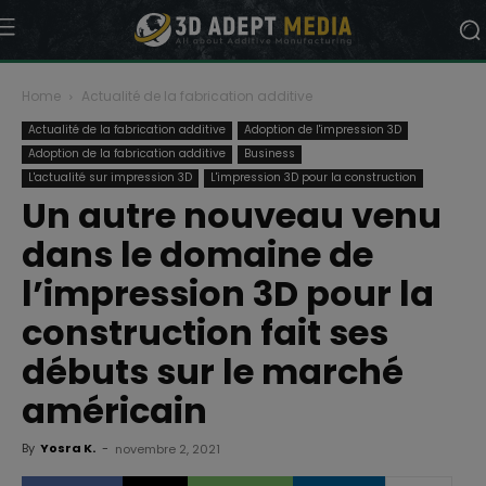
Home
Actualité de la fabrication additive
Actualité de la fabrication additive
Adoption de l'impression 3D
Adoption de la fabrication additive
Business
L'actualité sur impression 3D
L'impression 3D pour la construction
Un autre nouveau venu
dans le domaine de
l’impression 3D pour la
construction fait ses
débuts sur le marché
américain
By
Yosra K.
-
novembre 2, 2021