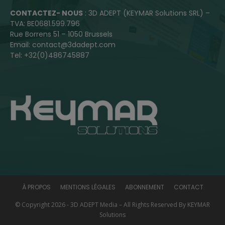
CONTACTEZ- NOUS
: 3D ADEPT (KEYMAR Solutions SRL) –
TVA: BE0681.599.796
Rue Borrens 51 – 1050 Brussels
Email: contact@3dadept.com
Tel: +32(0)486745887
À PROPOS
MENTIONS LÉGALES
ABONNEMENT
CONTACT
© Copyright 2026 - 3D ADEPT Media – All Rights Reserved By KEYMAR
Solutions