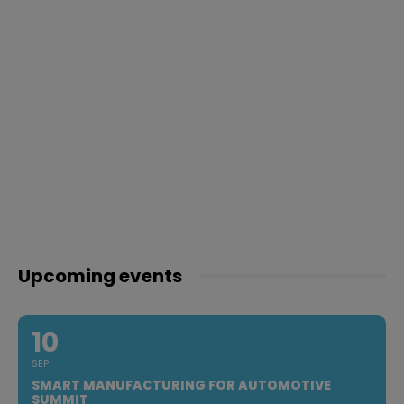
Upcoming events
10
SEP
SMART MANUFACTURING FOR AUTOMOTIVE
SUMMIT