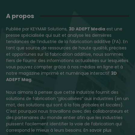
A propos
Publiée par KEYMAR Solutions,
3D ADEPT Media
est une
presse spécialisée qui suit et analyse les dernières
tendances de l’industrie de la fabrication additive (FA). En
tant que source de ressources de haute qualité, précises
et opportunes sur la fabrication additive, nous sommes
fiers de fournir des informations actualisées sur lesquelles
vous pouvez compter grâce à nos médias en ligne et à
notre magazine imprimé et numérique interactif
3D
ADEPT Mag
.
Nous aimons à penser que cette industrie fournit des
solutions de fabrication “
glocalisées
” aux industries (en un
mot, des solutions qui sont à la fois globales et
locales
).
C’est pourquoi nous travaillons avec des collaborateurs et
des partenaires du monde entier afin que les industries
puissent facilement identifier la voie de fabrication qui
correspond le mieux à leurs besoins.
En savoir plus