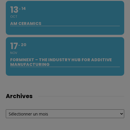
13
14
OCT
AM CERAMICS
17
20
NOV
FORMNEXT – THE INDUSTRY HUB FOR ADDITIVE
MANUFACTURING
Archives
Archives