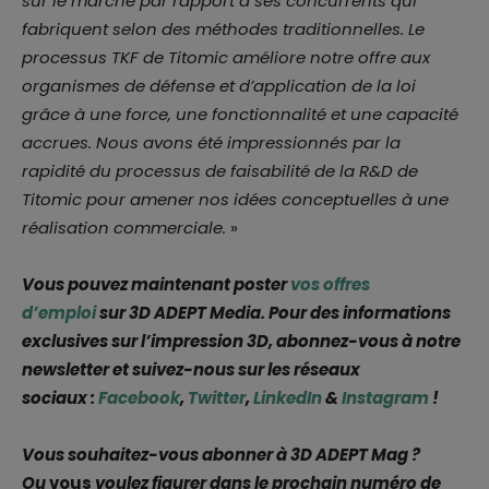
sur le marché par rapport à ses concurrents qui
fabriquent selon des méthodes traditionnelles. Le
processus TKF de Titomic améliore notre offre aux
organismes de défense et d’application de la loi
grâce à une force, une fonctionnalité et une capacité
accrues. Nous avons été impressionnés par la
rapidité du processus de faisabilité de la R&D de
Titomic pour amener nos idées conceptuelles à une
réalisation commerciale.
»
Vous pouvez maintenant poster
vos offres
d’emploi
sur 3D ADEPT Media. Pour des informations
exclusives sur l’impression 3D, abonnez-vous à notre
newsletter et suivez-nous sur les réseaux
sociaux :
Facebook
,
Twitter
,
LinkedIn
&
Instagram
!
Vous souhaitez-vous abonner à 3D ADEPT Mag ?
Ou
vous
voulez figurer dans le prochain numéro de