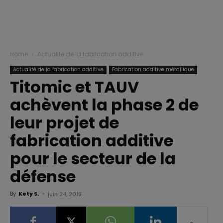
Home
Actualité de la fabrication additive
Actualité de la fabrication additive
Fabrication additive métallique
Titomic et TAUV
achèvent la phase 2 de
leur projet de
fabrication additive
pour le secteur de la
défense
By
Kety S.
-
juin 24, 2019