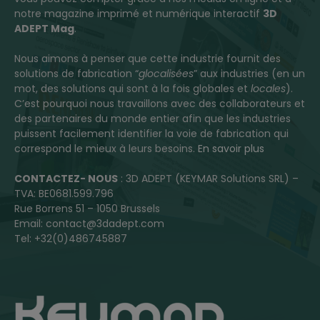
notre magazine imprimé et numérique interactif
3D
ADEPT Mag
.
Nous aimons à penser que cette industrie fournit des
solutions de fabrication “
glocalisées
” aux industries (en un
mot, des solutions qui sont à la fois globales et
locales
).
C’est pourquoi nous travaillons avec des collaborateurs et
des partenaires du monde entier afin que les industries
puissent facilement identifier la voie de fabrication qui
correspond le mieux à leurs besoins.
En savoir plus
CONTACTEZ- NOUS
: 3D ADEPT (KEYMAR Solutions SRL) –
TVA: BE0681.599.796
Rue Borrens 51 – 1050 Brussels
Email: contact@3dadept.com
Tel: +32(0)486745887