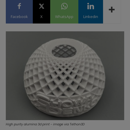
Facebook
X
WhatsApp
Linkedin
High purity alumina 3d print - image via Tethon3D