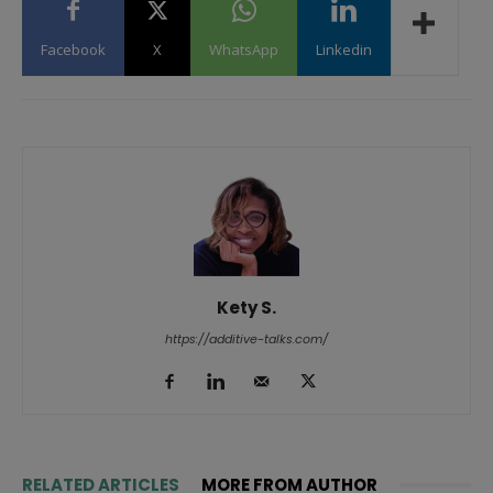
Facebook
X
WhatsApp
Linkedin
Kety S.
https://additive-talks.com/
RELATED ARTICLES
MORE FROM AUTHOR