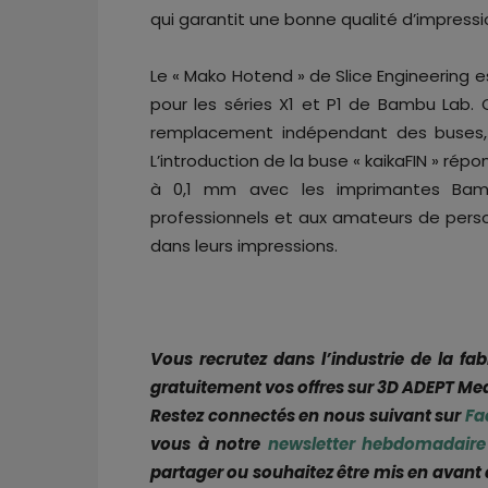
qui garantit une bonne qualité d’impressi
Le « Mako Hotend » de Slice Engineering 
pour les séries X1 et P1 de Bambu Lab.
remplacement indépendant des buses, c
L’introduction de la buse « kaikaFIN » r
à 0,1 mm avec les imprimantes Bambu
professionnels et aux amateurs de personn
dans leurs impressions.
Vous recrutez dans l’industrie de la fa
gratuitement vos offres sur 3D ADEPT Med
Restez connectés en nous suivant sur
Fa
vous à notre
newsletter hebdomadaire
partager ou souhaitez être mis en avant