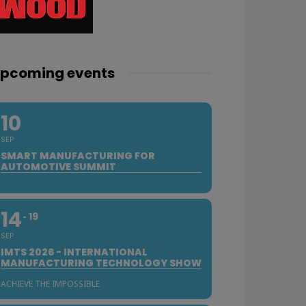
pcoming events
10
SEP
SMART MANUFACTURING FOR
AUTOMOTIVE SUMMIT
14
19
SEP
IMTS 2026 - INTERNATIONAL
MANUFACTURING TECHNOLOGY SHOW
ACHIEVE THE IMPOSSIBLE