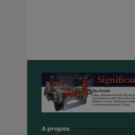
A propos