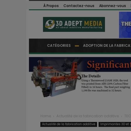
À Propos
Contactez-nous
Abonnez-vous
CATÉGORIES
ADOPTION DE LA FABRICA
Home
Actualité de la fabrication additive
TEC
Actualité de la fabrication additive
Imprimantes 3D et s