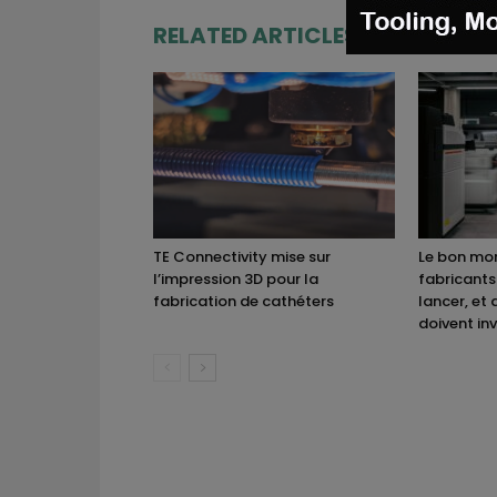
RELATED ARTICLES
MORE FRO
TE Connectivity mise sur
Le bon mom
l’impression 3D pour la
fabricants
fabrication de cathéters
lancer, et 
doivent inv