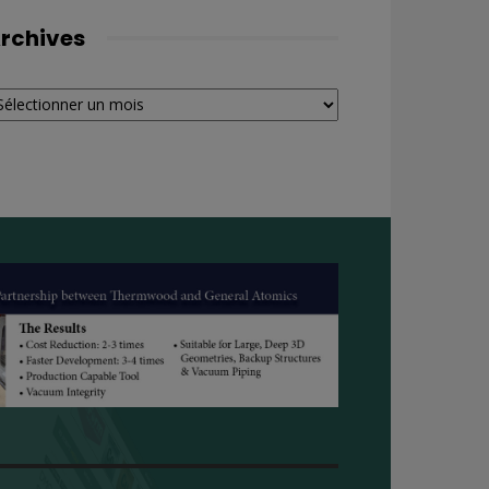
rchives
chives