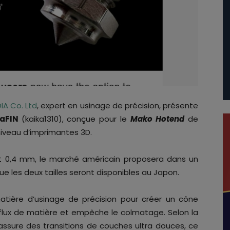
IA Co. Ltd
, expert en usinage de précision, présente
kaFIN
(kaika1310), conçue pour le
Mako Hotend
de
niveau d’imprimantes 3D.
et 0,4 mm, le marché américain proposera dans un
ue les deux tailles seront disponibles au Japon.
atière d’usinage de précision pour créer un cône
 flux de matière et empêche le colmatage. Selon la
assure des transitions de couches ultra douces, ce