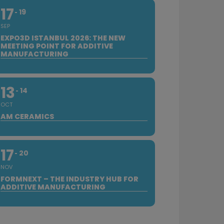
17
19
SEP
EXPO3D ISTANBUL 2026: THE NEW
MEETING POINT FOR ADDITIVE
MANUFACTURING
13
14
OCT
AM CERAMICS
17
20
NOV
FORMNEXT – THE INDUSTRY HUB FOR
ADDITIVE MANUFACTURING