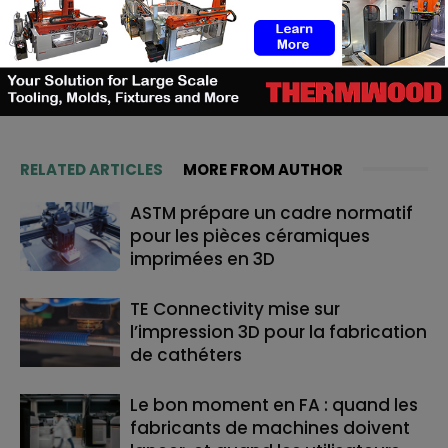
Martial Y.
https://additive-talks.com/
RELATED ARTICLES
MORE FROM AUTHOR
ASTM prépare un cadre normatif
pour les pièces céramiques
imprimées en 3D
TE Connectivity mise sur
l’impression 3D pour la fabrication
de cathéters
Le bon moment en FA : quand les
fabricants de machines doivent