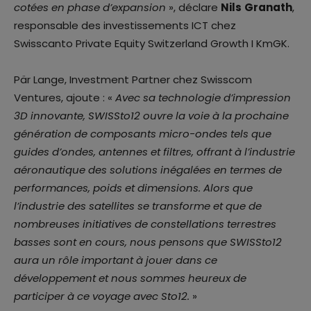
cotées en phase d’expansion
», déclare
Nils
Granath
,
responsable des investissements ICT chez
Swisscanto Private Equity Switzerland Growth I KmGK.
Pär Lange, Investment Partner chez Swisscom
Ventures, ajoute : «
Avec sa technologie d’impression
3D innovante, SWISSto12 ouvre la voie à la prochaine
génération de composants micro-ondes tels que
guides d’ondes, antennes et filtres, offrant à l’industrie
aéronautique des solutions inégalées en termes de
performances, poids et dimensions. Alors que
l’industrie des satellites se transforme et que de
nombreuses initiatives de constellations terrestres
basses sont en cours, nous pensons que SWISSto12
aura un rôle important à jouer dans ce
développement et nous sommes heureux de
participer à ce voyage avec Sto12.
»