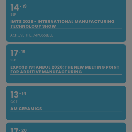
14
19
SEP
IMTS 2026 - INTERNATIONAL MANUFACTURING
TECHNOLOGY SHOW
ACHIEVE THE IMPOSSIBLE
17
19
SEP
EXPO3D ISTANBUL 2026: THE NEW MEETING POINT
FOR ADDITIVE MANUFACTURING
13
14
OCT
AM CERAMICS
17
20