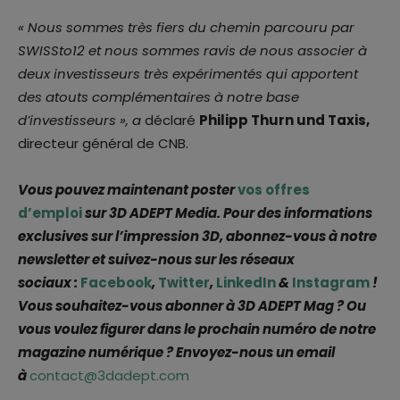
« Nous sommes très fiers du chemin parcouru par
SWISSto12 et nous sommes ravis de nous associer à
deux investisseurs très expérimentés qui apportent
des atouts complémentaires à notre base
d’investisseurs », a
déclaré
Philipp Thurn und Taxis,
directeur général de CNB.
Vous pouvez maintenant poster
vos offres
d’emploi
sur 3D ADEPT Media. Pour des informations
exclusives sur l’impression 3D, abonnez-vous à notre
newsletter et suivez-nous sur les réseaux
sociaux :
Facebook
,
Twitter
,
LinkedIn
&
Instagram
!
Vous souhaitez-vous abonner à 3D ADEPT Mag ? Ou
vous voulez figurer dans le prochain numéro de notre
magazine numérique ? Envoyez-nous un email
à
contact@3dadept.com