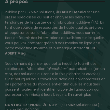
A propos
Publiée par KEYMAR Solutions,
3D ADEPT Media
est une
presse spécialisée qui suit et analyse les dernières
tendances de l’industrie de la fabrication additive (FA). En
tant que source de ressources de haute qualité, précises
et opportunes sur la fabrication additive, nous sommes
fiers de fournir des informations actualisées sur lesquelles
vous pouvez compter grâce à nos médias en ligne et à
notre magazine imprimé et numérique interactif
3D
ADEPT Mag
.
Nous aimons à penser que cette industrie fournit des
solutions de fabrication “
glocalisées
” aux industries (en un
mot, des solutions qui sont à la fois globales et
locales
).
C’est pourquoi nous travaillons avec des collaborateurs et
des partenaires du monde entier afin que les industries
puissent facilement identifier la voie de fabrication qui
correspond le mieux à leurs besoins.
En savoir plus
CONTACTEZ- NOUS
: 3D ADEPT (KEYMAR Solutions SRL) –
TVA: BE0681.599.796