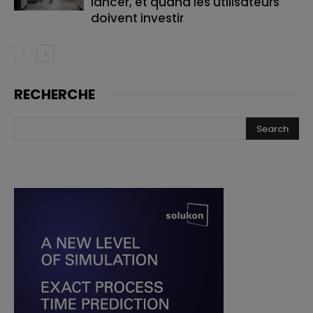
lancer, et quand les utilisateurs
doivent investir
RECHERCHE