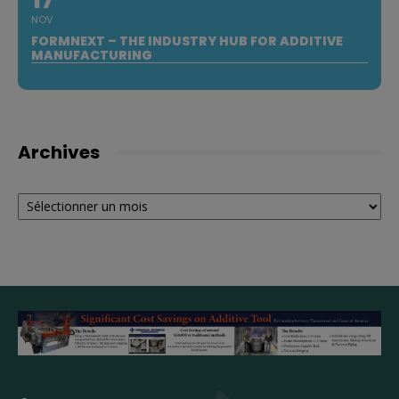
NOV
FORMNEXT – THE INDUSTRY HUB FOR ADDITIVE
MANUFACTURING
Archives
Archives