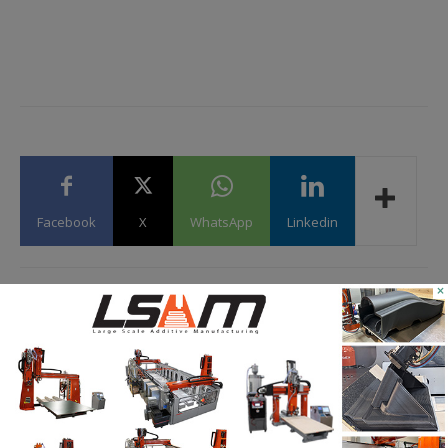
Facebook
X
WhatsApp
Linkedin
×