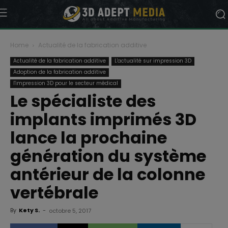
Home
Actualité de la fabrication additive
Actualité de la fabrication additive
L'actualité sur impression 3D
Adoption de la fabrication additive
l'impression 3D pour le secteur médical
Le spécialiste des
implants imprimés 3D
lance la prochaine
génération du système
antérieur de la colonne
vertébrale
By
Kety S.
-
octobre 5, 2017