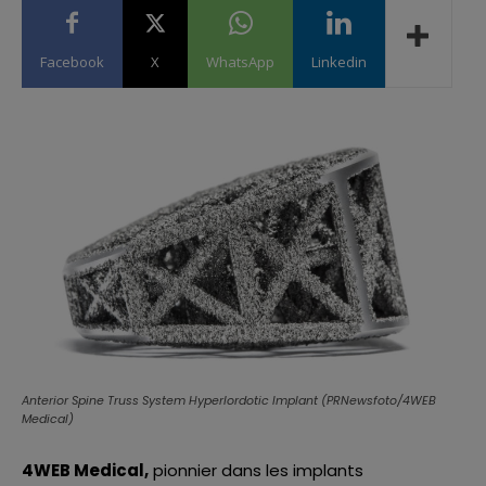
Facebook
X
WhatsApp
Linkedin
Anterior Spine Truss System Hyperlordotic Implant (PRNewsfoto/4WEB
Medical)
4WEB Medical
,
pionnier dans les implants