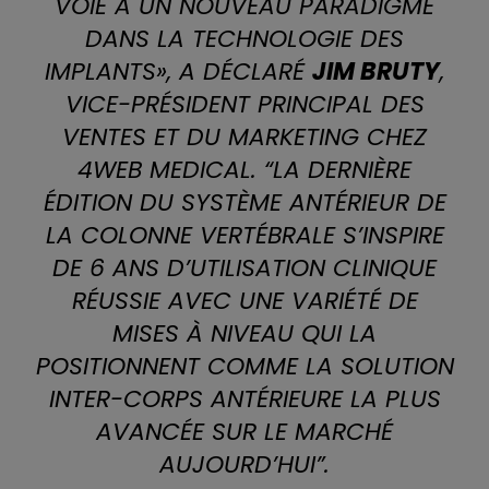
VOIE À UN NOUVEAU PARADIGME
DANS LA TECHNOLOGIE DES
IMPLANTS
»,
A DÉCLARÉ
JIM BRUTY
,
VICE-PRÉSIDENT PRINCIPAL DES
VENTES ET DU MARKETING CHEZ
4WEB MEDICAL.
“LA DERNIÈRE
ÉDITION DU SYSTÈME ANTÉRIEUR DE
LA COLONNE VERTÉBRALE S’INSPIRE
DE 6 ANS D’UTILISATION CLINIQUE
RÉUSSIE AVEC UNE VARIÉTÉ DE
MISES À NIVEAU QUI LA
POSITIONNENT COMME LA SOLUTION
INTER-CORPS ANTÉRIEURE LA PLUS
AVANCÉE SUR LE MARCHÉ
AUJOURD’HUI”.