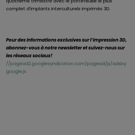
quatrième trimestre avec le portefeuille le plus
complet d’implants interculturels imprimés 3D.
Pour des informations exclusives sur l’impression 3D,
abonnez-vous à notre newsletter et suivez-nous sur
les réseaux sociaux!
//pagead2.googlesyndication.com/pagead/js/adsby
google.js