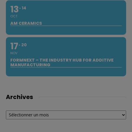
13
14
OCT
AM CERAMICS
17
20
NOV
FORMNEXT – THE INDUSTRY HUB FOR ADDITIVE
MANUFACTURING
Archives
Archives