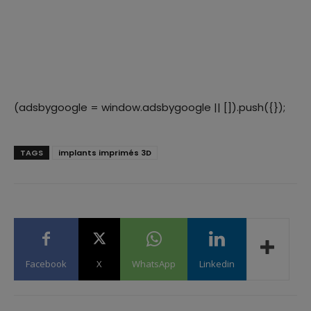
(adsbygoogle = window.adsbygoogle || []).push({});
TAGS
implants imprimés 3D
Facebook
X
WhatsApp
Linkedin