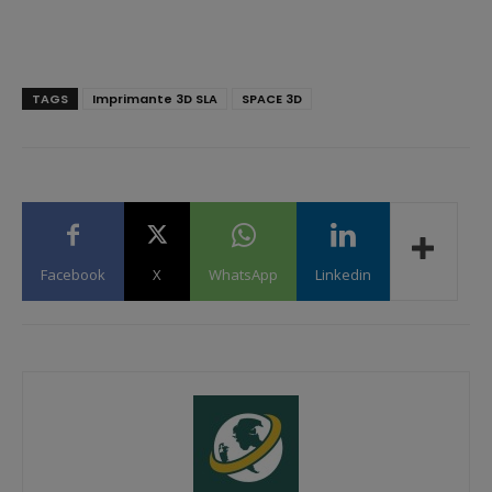
TAGS
Imprimante 3D SLA
SPACE 3D
Facebook
X
WhatsApp
Linkedin