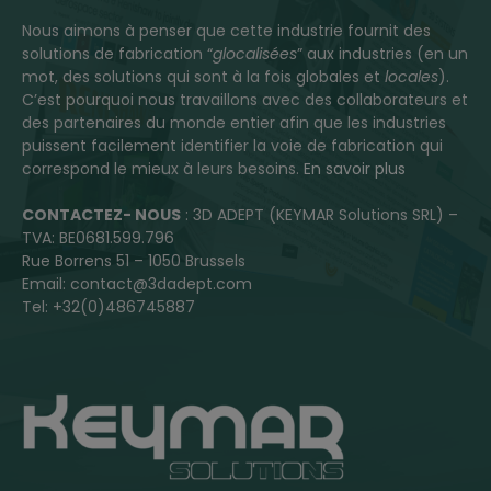
Nous aimons à penser que cette industrie fournit des
solutions de fabrication “
glocalisées
” aux industries (en un
mot, des solutions qui sont à la fois globales et
locales
).
C’est pourquoi nous travaillons avec des collaborateurs et
des partenaires du monde entier afin que les industries
puissent facilement identifier la voie de fabrication qui
correspond le mieux à leurs besoins.
En savoir plus
CONTACTEZ- NOUS
: 3D ADEPT (KEYMAR Solutions SRL) –
TVA: BE0681.599.796
Rue Borrens 51 – 1050 Brussels
Email: contact@3dadept.com
Tel: +32(0)486745887