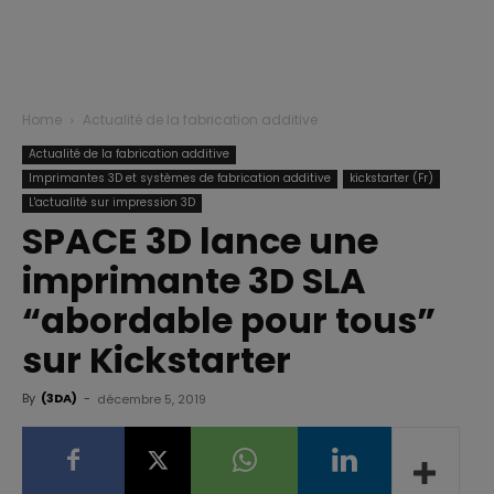
Home
Actualité de la fabrication additive
Actualité de la fabrication additive
Imprimantes 3D et systèmes de fabrication additive
kickstarter (Fr)
L'actualité sur impression 3D
SPACE 3D lance une
imprimante 3D SLA
“abordable pour tous”
sur Kickstarter
By
(3DA)
-
décembre 5, 2019