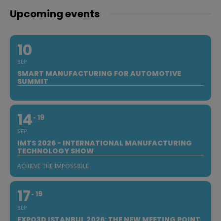
Upcoming events
10
SEP
SMART MANUFACTURING FOR AUTOMOTIVE
SUMMIT
14
19
SEP
IMTS 2026 - INTERNATIONAL MANUFACTURING
TECHNOLOGY SHOW
ACHIEVE THE IMPOSSIBLE
17
19
SEP
EXPO3D ISTANBUL 2026: THE NEW MEETING POINT