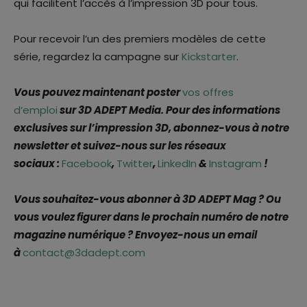
qui facilitent l’accès à l’impression 3D pour tous.
Pour recevoir l’un des premiers modèles de cette
série, regardez la campagne sur
Kickstarter
.
Vous pouvez maintenant poster
vos offres
d’emploi
sur 3D ADEPT Media. Pour des informations
exclusives sur l’impression 3D, abonnez-vous à notre
newsletter et suivez-nous sur les réseaux
sociaux :
Facebook
,
Twitter
,
LinkedIn
&
Instagram
!
Vous souhaitez-vous abonner à 3D ADEPT Mag ? Ou
vous voulez figurer dans le prochain numéro de notre
magazine numérique ? Envoyez-nous un email
à
contact@3dadept.com