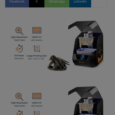
Facebook
X
WhatsApp
Linkedin