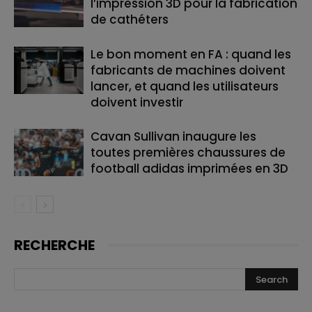
l’impression 3D pour la fabrication
de cathéters
Le bon moment en FA : quand les
fabricants de machines doivent
lancer, et quand les utilisateurs
doivent investir
Cavan Sullivan inaugure les
toutes premières chaussures de
football adidas imprimées en 3D
RECHERCHE