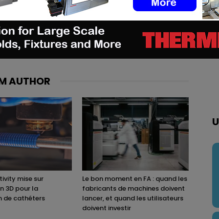
M AUTHOR
U
ivity mise sur
Le bon moment en FA : quand les
on 3D pour la
fabricants de machines doivent
n de cathéters
lancer, et quand les utilisateurs
doivent investir