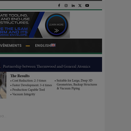
EVÉNEMENTS
ENGLISH
a...