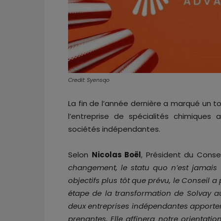
Credit: Syensqo
La fin de l’année dernière a marqué un to
l’entreprise de spécialités chimique
sociétés indépendantes.
Selon
Nicolas Boël
, Président du Consei
changement, le statu quo n’est jamais u
objectifs plus tôt que prévu, le Conseil 
étape de la transformation de Solvay au
deux entreprises indépendantes apporter
prenantes. Elle affinera notre orientati