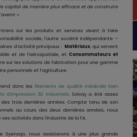
le capital de manière plus efficace et de construire
’avenir
».
rera sur les produits et services visant à faire
onsabilité sociale, l’autre société indépendante –
ines d’activité principaux :
Matériaux
, qui servent
bile et de l’aérospatiale, et
Consommateurs et
re sur les solutions de fabrication pour une gamme
ins personnels et l’agriculture.
prend donc les
filaments de qualité médicale bien
 d’impression 3D industriels
. Solvay a été assez
rs des trois dernières années. Compte tenu de son
ionnels au cours des deux dernières années, nous
 ses activités dans l’industrie de la FA.
e Syensqo, nous assisterons à une plus grande