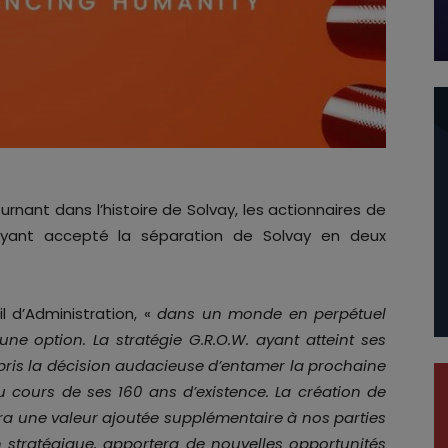
urnant dans l’histoire de Solvay, les actionnaires de
s ayant accepté la séparation de Solvay en deux
l d’Administration, «
dans un monde en perpétuel
ne option. La stratégie G.R.O.W. ayant atteint ses
a pris la décision audacieuse d’entamer la prochaine
 cours de ses 160 ans d’existence. La création de
a une valeur ajoutée supplémentaire à nos parties
on stratégique, apportera de nouvelles opportunités