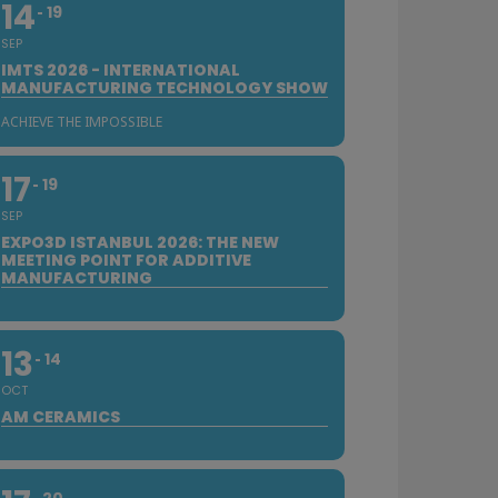
14
19
SEP
IMTS 2026 - INTERNATIONAL
MANUFACTURING TECHNOLOGY SHOW
ACHIEVE THE IMPOSSIBLE
17
19
SEP
EXPO3D ISTANBUL 2026: THE NEW
MEETING POINT FOR ADDITIVE
MANUFACTURING
13
14
OCT
AM CERAMICS
20