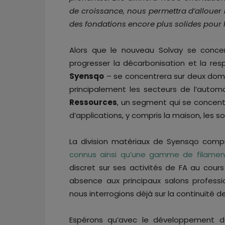
de croissance, nous permettra d’allouer 
des fondations encore plus solides pour l
Alors que le nouveau Solvay se concent
progresser la décarbonisation et la resp
Syensqo
– se concentrera sur deux doma
principalement les secteurs de l’automo
Ressources
, un segment qui se concent
d’applications, y compris la maison, les so
La division matériaux de Syensqo com
connus ainsi qu’une gamme de filaments
discret sur ses activités de FA au cou
absence aux principaux salons profess
nous interrogions déjà sur la continuité de
Espérons qu’avec le développement d