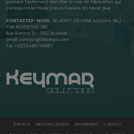
puissent facilement identifier la voie de fabrication qui
correspond le mieux à leurs besoins.
En savoir plus
CONTACTEZ- NOUS
: 3D ADEPT (KEYMAR Solutions SRL) –
TVA: BE0681.599.796
Rue Borrens 51 – 1050 Brussels
Email: contact@3dadept.com
Tel: +32(0)486745887
À PROPOS
MENTIONS LÉGALES
ABONNEMENT
CONTACT