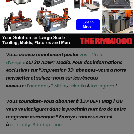
SLM Solutions booth at Formnext 2019
Vous pouvez maintenant poster
vos offres
d’emploi
sur 3D ADEPT Media. Pour des informations
exclusives sur l’impression 3D, abonnez-vous à notre
newsletter et suivez-nous sur les réseaux
sociaux :
Facebook
,
Twitter
,
LinkedIn
&
Instagram
!
Vous souhaitez-vous abonner à 3D ADEPT Mag ? Ou
vous voulez figurer dans le prochain numéro de notre
magazine numérique ? Envoyez-nous un email
à
contact@3dadept.com