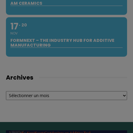
AM CERAMICS
17
20
NOV
FORMNEXT – THE INDUSTRY HUB FOR ADDITIVE
MANUFACTURING
Archives
Archives