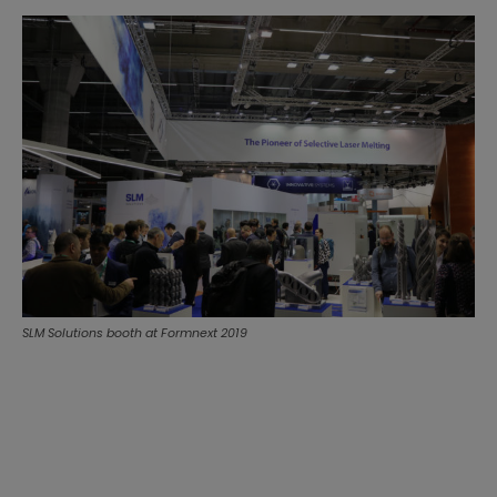
SLM Solutions booth at Formnext 2019