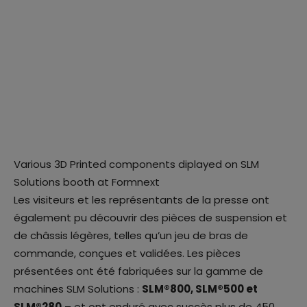
Various 3D Printed components diplayed on SLM
Solutions booth at Formnext
Les visiteurs et les représentants de la presse ont
également pu découvrir des pièces de suspension et
de châssis légères, telles qu’un jeu de bras de
commande, conçues et validées. Les pièces
présentées ont été fabriquées sur la gamme de
machines SLM Solutions :
SLM®800, SLM®500 et
SLM®280
– et ont enduré avec succès plus de 450