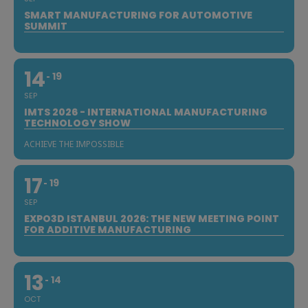
SMART MANUFACTURING FOR AUTOMOTIVE
SUMMIT
14
19
SEP
IMTS 2026 - INTERNATIONAL MANUFACTURING
TECHNOLOGY SHOW
ACHIEVE THE IMPOSSIBLE
17
19
SEP
EXPO3D ISTANBUL 2026: THE NEW MEETING POINT
FOR ADDITIVE MANUFACTURING
13
14
OCT