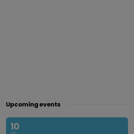
Upcoming events
10
SEP