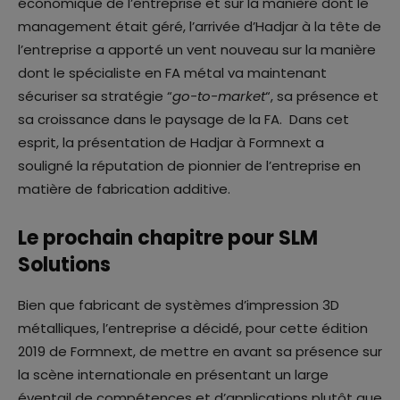
économique de l’entreprise et sur la manière dont le
management était géré, l’arrivée d’Hadjar à la tête de
l’entreprise a apporté un vent nouveau sur la manière
dont le spécialiste en FA métal va maintenant
sécuriser sa stratégie “
go-to-market
“, sa présence et
sa croissance dans le paysage de la FA. Dans cet
esprit, la présentation de Hadjar à Formnext a
souligné la réputation de pionnier de l’entreprise en
matière de fabrication additive.
Le prochain chapitre pour SLM
Solutions
Bien que fabricant de systèmes d’impression 3D
métalliques, l’entreprise a décidé, pour cette édition
2019 de Formnext, de mettre en avant sa présence sur
la scène internationale en présentant un large
éventail de compétences et d’applications plutôt que