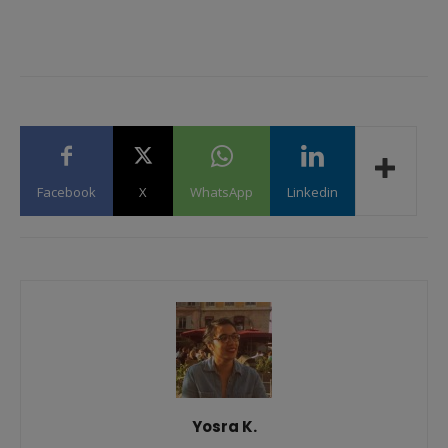
Facebook
X
WhatsApp
Linkedin
Yosra K.