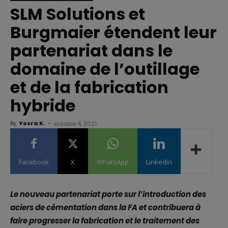
SLM Solutions et
Burgmaier étendent leur
partenariat dans le
domaine de l’outillage
et de la fabrication
hybride
By
Yosra K.
-
octobre 4, 2021
Facebook
X
WhatsApp
Linkedin
Le nouveau partenariat porte sur l’introduction des
aciers de cémentation dans la FA et contribuera à
faire progresser la fabrication et le traitement des