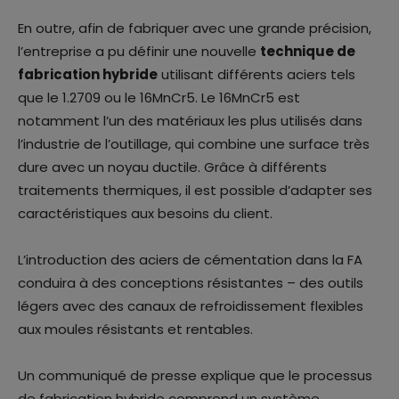
En outre, afin de fabriquer avec une grande précision,
l’entreprise a pu définir une nouvelle
technique de
fabrication hybride
utilisant différents aciers tels
que le 1.2709 ou le 16MnCr5. Le 16MnCr5 est
notamment l’un des matériaux les plus utilisés dans
l’industrie de l’outillage, qui combine une surface très
dure avec un noyau ductile. Grâce à différents
traitements thermiques, il est possible d’adapter ses
caractéristiques aux besoins du client.
L’introduction des aciers de cémentation dans la FA
conduira à des conceptions résistantes – des outils
légers avec des canaux de refroidissement flexibles
aux moules résistants et rentables.
Un communiqué de presse explique que le processus
de fabrication hybride comprend un système