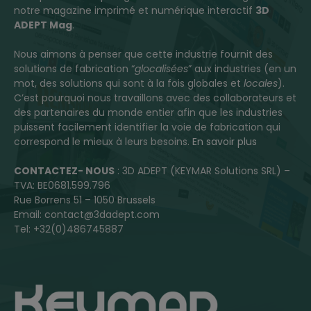
notre magazine imprimé et numérique interactif
3D
ADEPT Mag
.
Nous aimons à penser que cette industrie fournit des
solutions de fabrication “
glocalisées
” aux industries (en un
mot, des solutions qui sont à la fois globales et
locales
).
C’est pourquoi nous travaillons avec des collaborateurs et
des partenaires du monde entier afin que les industries
puissent facilement identifier la voie de fabrication qui
correspond le mieux à leurs besoins.
En savoir plus
CONTACTEZ- NOUS
: 3D ADEPT (KEYMAR Solutions SRL) –
TVA: BE0681.599.796
Rue Borrens 51 – 1050 Brussels
Email: contact@3dadept.com
Tel: +32(0)486745887