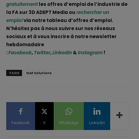
gratuitement
les offres d’emploi de l’industrie de
la FA sur 3D ADEPT Media ou
rechercher un
emploi
via notre tableau d’offres d’emploi.
N’hésitez pas à nous suivre sur nos réseaux
sociaux et à vous inscrire à notre newsletter
hebdomadaire
:
Facebook
,
Twitter
,
LinkedIn
&
Instagram
!
TAGS
SLM Solutions
Facebook
X
WhatsApp
Linkedin