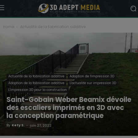
Home
Actualité de la fabrication additive
Actualité de la fabrication additive
Adoption de l'impression 3D
Adoption de la fabrication additive
L'actualité sur impression 3D
L'impression 3D pour la construction
Saint-Gobain Weber Beamix dévoile
des escaliers imprimés en 3D avec
la conception paramétrique
By
Kety S.
-
juin 27, 2022