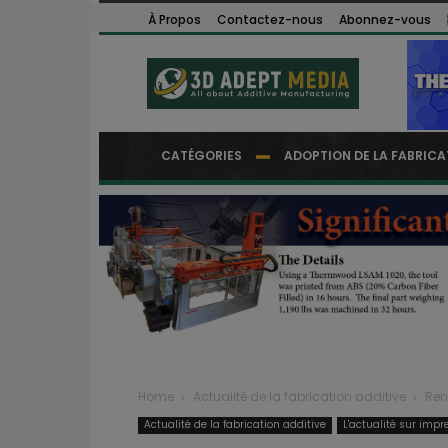
À Propos
Contactez-nous
Abonnez-vous
CATÉGORIES
ADOPTION DE LA FABRICA
Home
Actualité de la fabrication additive
Ren
Actualité de la fabrication additive
L'actualité sur impr