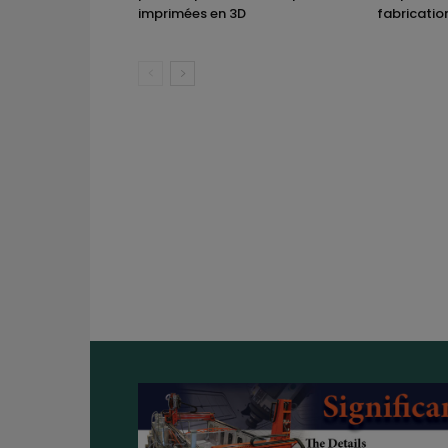
imprimées en 3D
fabricatio