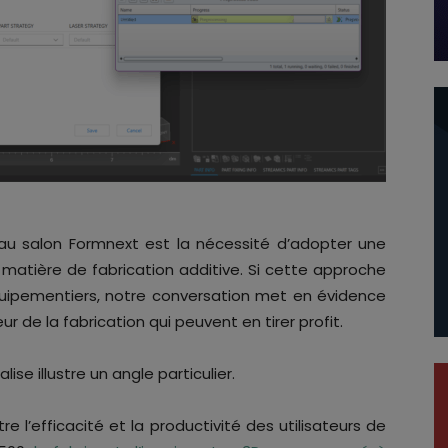
u salon Formnext est la nécessité d’adopter une
atière de fabrication additive. Si cette approche
quipementiers, notre conversation met en évidence
ur de la fabrication qui peuvent en tirer profit.
ise illustre un angle particulier.
re l’efficacité et la productivité des utilisateurs de