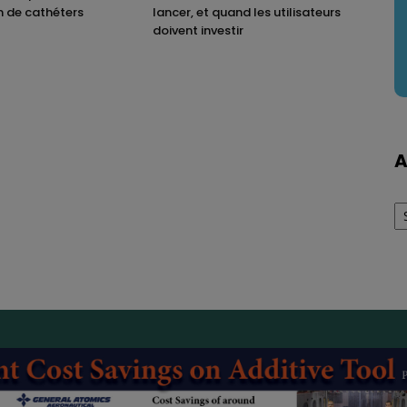
n de cathéters
lancer, et quand les utilisateurs
doivent investir
A
Ar