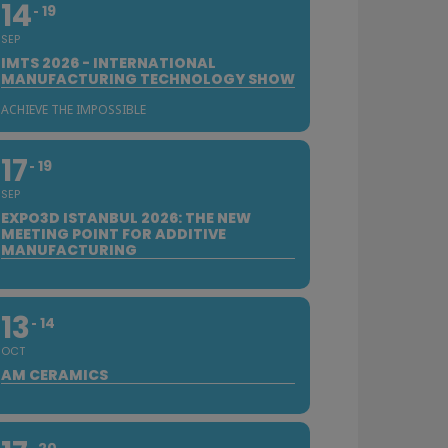
14
19
SEP
IMTS 2026 - INTERNATIONAL
MANUFACTURING TECHNOLOGY SHOW
ACHIEVE THE IMPOSSIBLE
17
19
SEP
EXPO3D ISTANBUL 2026: THE NEW
MEETING POINT FOR ADDITIVE
MANUFACTURING
13
14
OCT
AM CERAMICS
20