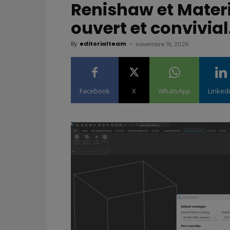
Renishaw et Materi
ouvert et convivia
By
editorialteam
-
novembre 19, 2025
Facebook
X
WhatsApp
Linked