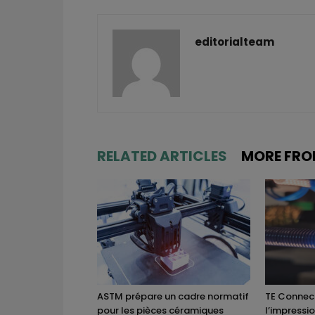
editorialteam
RELATED ARTICLES
MORE FRO
ASTM prépare un cadre normatif
TE Connect
pour les pièces céramiques
l’impressi