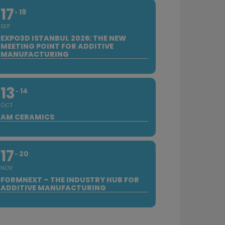
17
19
SEP
EXPO3D ISTANBUL 2026: THE NEW
MEETING POINT FOR ADDITIVE
MANUFACTURING
13
14
OCT
AM CERAMICS
17
20
NOV
FORMNEXT – THE INDUSTRY HUB FOR
ADDITIVE MANUFACTURING