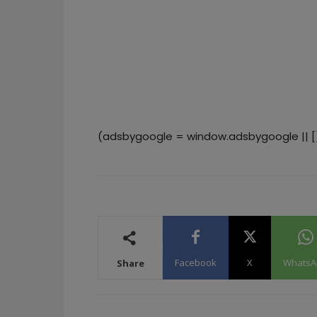
(adsbygoogle = window.adsbygoogle || []
Facebook
X
WhatsA
Share