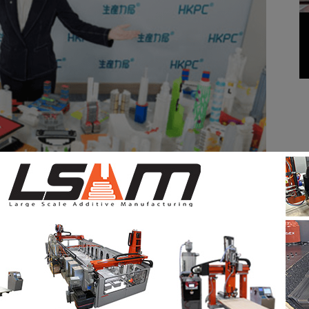
ivity Council souhaite encourager les étudiants à se
.