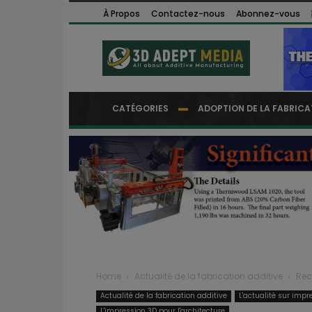
À Propos
Contactez-nous
Abonnez-vous
CATÉGORIES
ADOPTION DE LA FABRICA
Home
Actualité de la fabrication additive
Rec
Actualité de la fabrication additive
L'actualité sur impr
L'impression 3D pour l'architecture