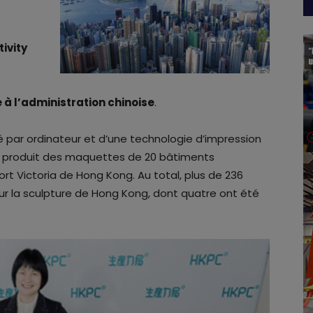
ivity
 à l’administration chinoise
.
té par ordinateur et d’une technologie d’impression
t produit des maquettes de 20 bâtiments
ort Victoria de Hong Kong. Au total, plus de 236
r la sculpture de Hong Kong, dont quatre ont été