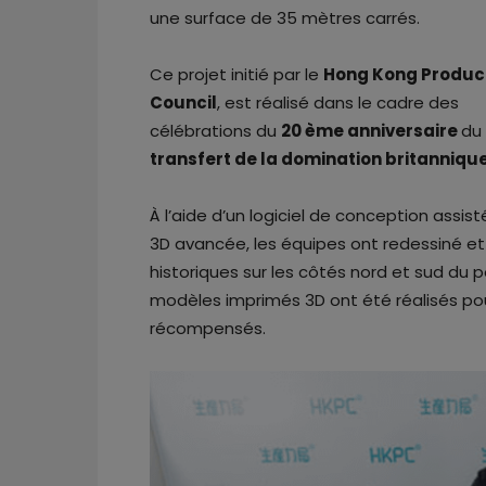
une surface de 35 mètres carrés.
Ce projet initié par le
Hong Kong Product
Council
, est réalisé dans le cadre des
célébrations du
20 ème anniversaire
du
transfert de la domination britannique
À l’aide d’un logiciel de conception assis
3D avancée, les équipes ont redessiné e
historiques sur les côtés nord et sud du p
modèles imprimés 3D ont été réalisés pou
récompensés.