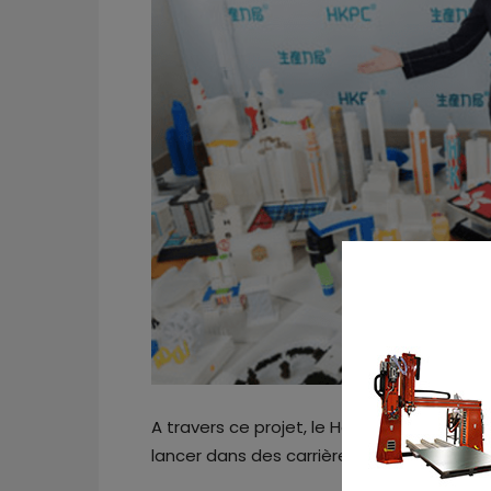
A travers ce projet, le Hong Kong Product
lancer dans des carrières technologiques