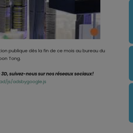
tion publique dès la fin de ce mois au bureau du
oon Tong.
n 3D, suivez-nous sur nos réseaux sociaux!
d/js/adsbygoogle.js