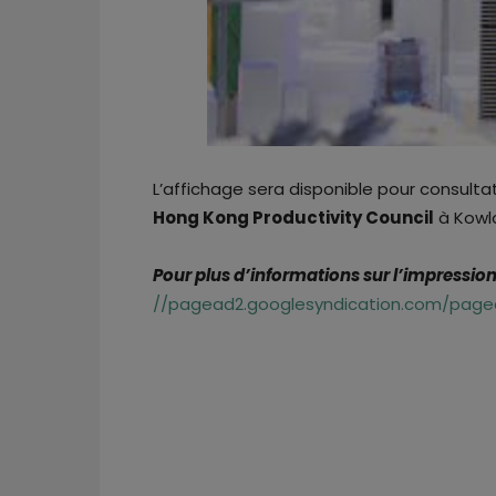
L’affichage sera disponible pour consulta
Hong Kong Productivity Council
à Kowl
Pour plus d’informations sur l’impressio
//pagead2.googlesyndication.com/pagea