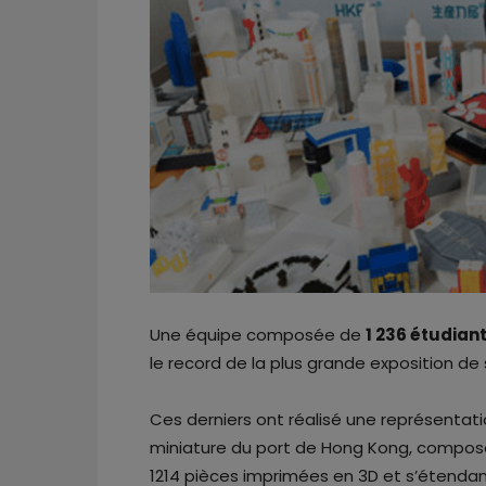
Une équipe composée de
1 236 étudian
le record de la plus grande exposition de
Ces derniers ont réalisé une représentat
miniature du port de Hong Kong, compo
1214 pièces imprimées en 3D et s’étendan