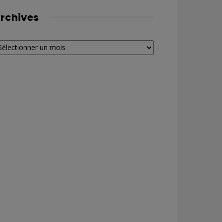
rchives
chives