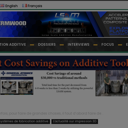
English
Français
TION ADDITIVE
DOSSIERS
INTERVIEWS
FOCUS
rfois, pour faire de grandes choses, il faut d’abord faire de...
ystèmes de fabrication additive
L'actualité sur impression 3D