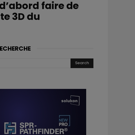
 d’abord faire de
nte 3D du
ECHERCHE