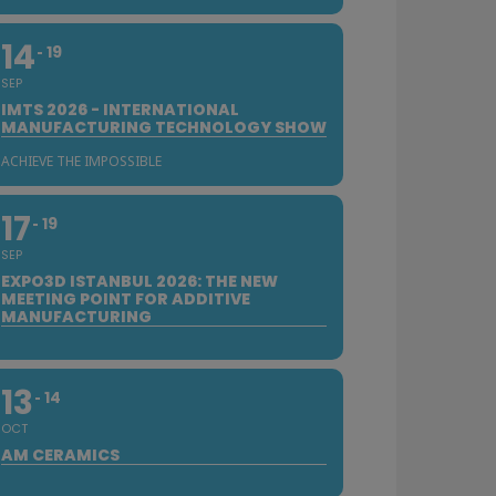
14
19
SEP
IMTS 2026 - INTERNATIONAL
MANUFACTURING TECHNOLOGY SHOW
ACHIEVE THE IMPOSSIBLE
17
19
SEP
EXPO3D ISTANBUL 2026: THE NEW
MEETING POINT FOR ADDITIVE
MANUFACTURING
13
14
OCT
AM CERAMICS