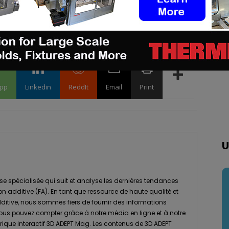
pp
Linkedin
ReddIt
Email
Print
U
se spécialisée qui suit et analyse les dernières tendances
ion additive (FA). En tant que ressource de haute qualité et
dditive, nous sommes fiers de fournir des informations
vous pouvez compter grâce à notre média en ligne et à notre
que interactif 3D ADEPT Mag. Les contenus de 3D ADEPT