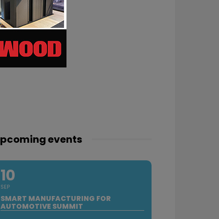
pcoming events
10
SEP
SMART MANUFACTURING FOR
AUTOMOTIVE SUMMIT