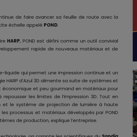
ntinue de faire avancer sa feuille de route avec la
tite échelle appelé
POND
.
ire
HARP
, POND est défini comme un outil convivial
développement rapide de nouveaux matériaux et de
de-liquide qui permet une impression continue et un
ie HARP d’Azul 3D alimente sa suite de systèmes et
at économique et peu gourmand en matériaux pour
 à repousser les limites de l’impression 3D. Tout en
m et le système de projection de lumière à haute
, les processus et matériaux développés par POND
èmes de production, explique l’entreprise.
 technologie, on compte les scientifiques du
Sandia