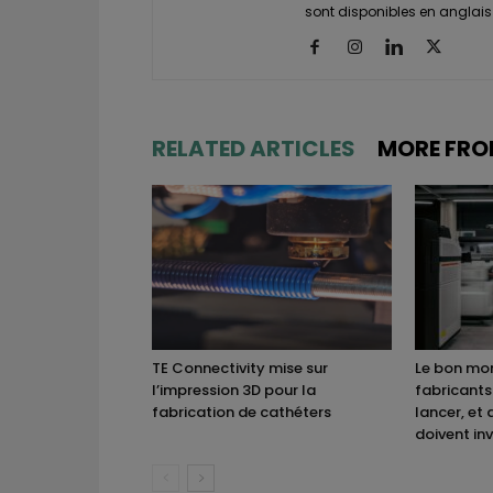
sont disponibles en anglais 
RELATED ARTICLES
MORE FRO
TE Connectivity mise sur
Le bon mom
l’impression 3D pour la
fabricants
fabrication de cathéters
lancer, et 
doivent inv