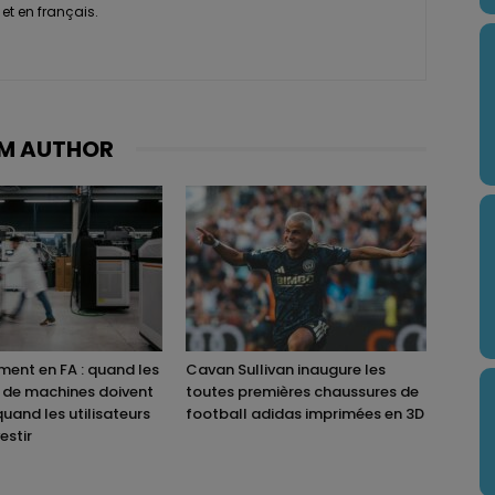
et en français.
M AUTHOR
ent en FA : quand les
Cavan Sullivan inaugure les
 de machines doivent
toutes premières chaussures de
quand les utilisateurs
football adidas imprimées en 3D
estir