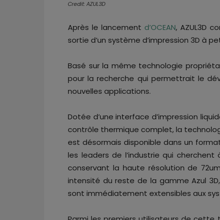
Credit: AZUL3D
Après le lancement
d’OCEAN
, AZUL3D co
sortie d’un système d’impression 3D à pe
Basé sur la même technologie propriéta
pour la recherche qui permettrait le 
nouvelles applications.
Dotée d’une interface d’impression liqui
contrôle thermique complet, la technolog
est désormais disponible dans un form
les leaders de l’industrie qui cherchent
conservant la haute résolution de 72u
intensité du reste de la gamme Azul 3D
sont immédiatement extensibles aux syst
Parmi les premiers utilisateurs de cette