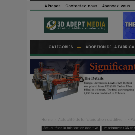
À Propos
Contactez-nous
Abonnez-vous
CATÉGORIES
ADOPTION DE LA FABRICA
Home
Actualité de la fabrication additive
« Pa
Actualité de la fabrication additive
Imprimantes 3D et s