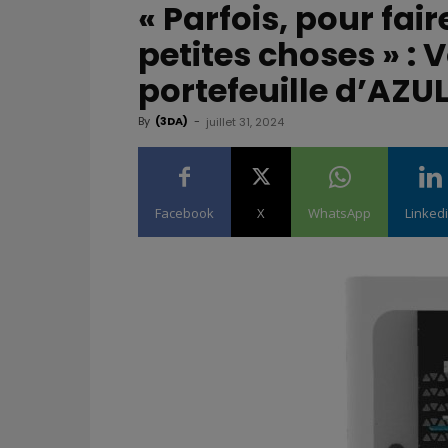
« Parfois, pour fai
petites choses » : 
portefeuille d’AZU
By
(3DA)
-
juillet 31, 2024
Facebook
X
WhatsApp
Linked