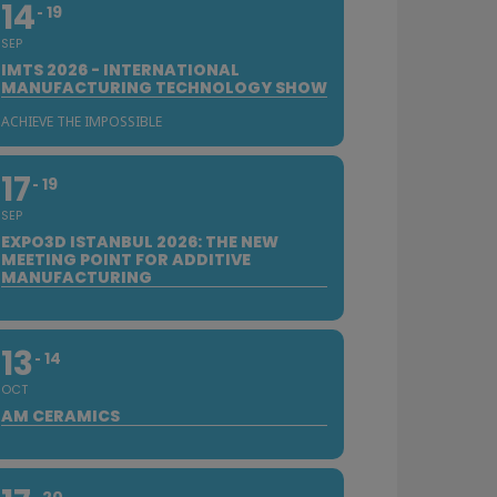
14
19
SEP
IMTS 2026 - INTERNATIONAL
MANUFACTURING TECHNOLOGY SHOW
ACHIEVE THE IMPOSSIBLE
17
19
SEP
EXPO3D ISTANBUL 2026: THE NEW
MEETING POINT FOR ADDITIVE
MANUFACTURING
13
14
OCT
AM CERAMICS
20