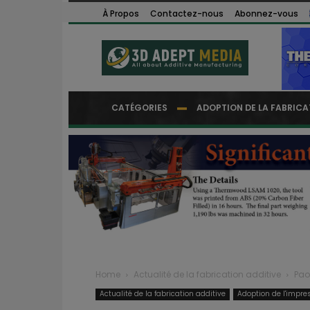
À Propos
Contactez-nous
Abonnez-vous
CATÉGORIES
ADOPTION DE LA FABRICA
Home
Actualité de la fabrication additive
Pao
Actualité de la fabrication additive
Adoption de l'impre