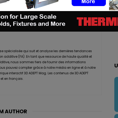
pp
Linkedin
ReddIt
Email
Print
se spécialisée qui suit et analyse les dernières tendances
ion additive (FA). En tant que ressource de haute qualité et
dditive, nous sommes fiers de fournir des informations
U
vous pouvez compter grâce à notre média en ligne et à notre
que interactif 3D ADEPT Mag. Les contenus de 3D ADEPT
et en français.
M AUTHOR