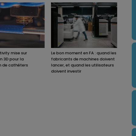
ivity mise sur
Le bon moment en FA : quand les
on 3D pour la
fabricants de machines doivent
n de cathéters
lancer, et quand les utilisateurs
doivent investir