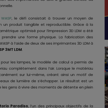
onnelle.
é
WASP
, le défi consistait à trouver un moyen de
n un produit tangible et reproductible. Grâce à la
amétrique optimisé pour l’impression 3D LDM a été
e prendre une forme physique. La fabrication des
WASP à l’aide de deux de ses imprimantes 3D LDM à
SP 3MT LDM
.
tés pour les lampes, le modèle de calcul a permis de
iau complètement dans l’air. Lorsque le matériau
tanément sur lui-même, créant ainsi un motif de
eaux de lumière de s’échapper. Le résultat est un
ite les gens à vivre des moments de détente en plein
ttorio Paradiso
, l’un des principaux objectifs de la