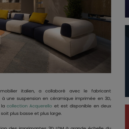
obilier italien, a collaboré avec le fabricant
e à une suspension en céramique imprimée en 3D,
 la
collection Acquerello
et est disponible en deux
, soit plus basse et plus large.
isation des imprimantes 3D LDM à grande échelle du