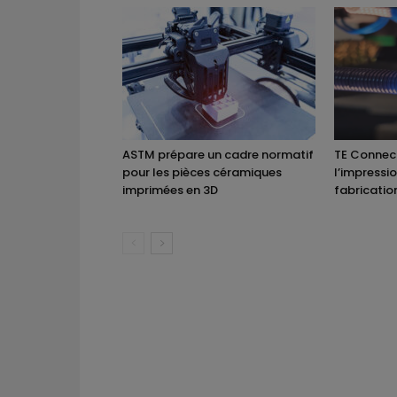
ASTM prépare un cadre normatif
TE Connect
pour les pièces céramiques
l’impressi
imprimées en 3D
fabricatio