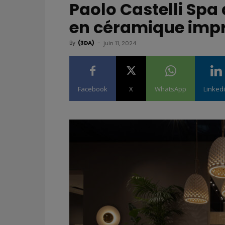
Paolo Castelli Spa
en céramique imp
By
(3DA)
-
juin 11, 2024
Facebook
X
WhatsApp
Linked