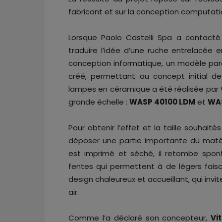
fabricant et sur la conception computati
Lorsque Paolo Castelli Spa a contact
traduire l’idée d’une ruche entrelacée e
conception informatique, un modèle par
créé, permettant au concept initial d
lampes en céramique a été réalisée par 
grande échelle :
WASP 40100 LDM
et
WA
Pour obtenir l’effet et la taille souhai
déposer une partie importante du matér
est imprimé et séché, il retombe spon
fentes qui permettent à de légers faisc
design chaleureux et accueillant, qui inv
air.
Comme l’a déclaré son concepteur,
Vi