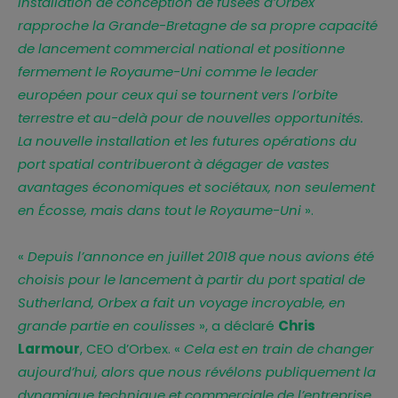
installation de conception de fusées d’Orbex
rapproche la Grande-Bretagne de sa propre capacité
de lancement commercial national et positionne
fermement le Royaume-Uni comme le leader
européen pour ceux qui se tournent vers l’orbite
terrestre et au-delà pour de nouvelles opportunités.
La nouvelle installation et les futures opérations du
port spatial contribueront à dégager de vastes
avantages économiques et sociétaux, non seulement
en Écosse, mais dans tout le Royaume-Uni
».
«
Depuis l’annonce en juillet 2018 que nous avions été
choisis pour le lancement à partir du port spatial de
Sutherland, Orbex a fait un voyage incroyable, en
grande partie en coulisses
», a déclaré
Chris
Larmour
, CEO d’Orbex. «
Cela est en train de changer
aujourd’hui, alors que nous révélons publiquement la
dynamique technique et commerciale de l’entreprise.