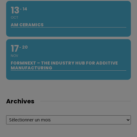
13
14
OCT
AM CERAMICS
17
20
NOV
FORMNEXT – THE INDUSTRY HUB FOR ADDITIVE
MANUFACTURING
Archives
Archives