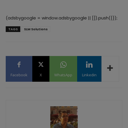
(adsbygoogle = window.adsbygoogle || []).push({});
TAGS
SLM Solutions
Facebook
X
WhatsApp
Linkedin