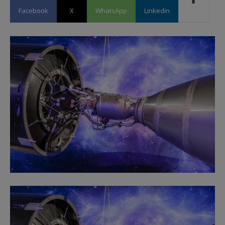
Facebook
X
WhatsApp
Linkedin