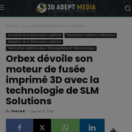
Home
Actualité de la fabrication additive
Actualité de la fabrication additive
Fabrication additive métallique
Adoption de la fabrication additive
Fabrication additive pour l'aérospatiale et l'aéronautique
Orbex dévoile son
moteur de fusée
imprimé 3D avec la
technologie de SLM
Solutions
By
Yosra K.
-
février 11, 2019