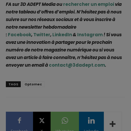
FA sur 3D ADEPT Media ou
rechercher un emploi
via
notre tableau d’offres d’emploi. N’hésitez pas à nous
suivre sur nos réseaux sociaux et à vous inscrire à
notre newsletter hebdomadaire
:
Facebook
,
Twitter
,
LinkedIn
&
Instagram
! Si vous
avez une innovation à partager pour le prochain
numéro de notre magazine numérique ou si vous
avez un article à faire connaître, n’hésitez pas à nous
envoyer un email à
contact@3dadept.com
.
TAGS
Optomec