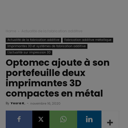
Home
Actualité de la fabrication additive
Actualité de la fabrication additive
Fabrication additive métallique
Imprimantes 3D et systèmes de fabrication additive
L'actualité sur impression 3D
Optomec ajoute à son
portefeuille deux
imprimantes 3D
compactes en métal
By
Yosra K.
-
novembre 16, 2020