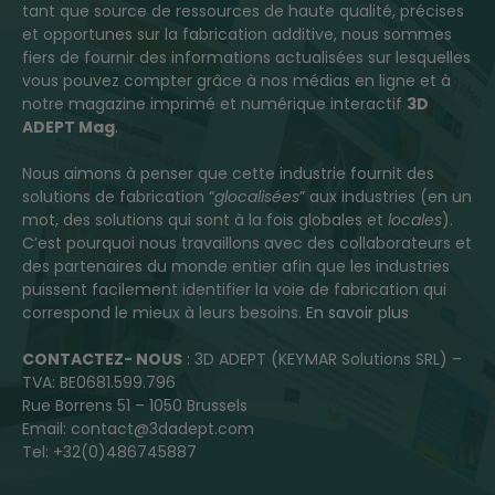
tant que source de ressources de haute qualité, précises
et opportunes sur la fabrication additive, nous sommes
fiers de fournir des informations actualisées sur lesquelles
vous pouvez compter grâce à nos médias en ligne et à
notre magazine imprimé et numérique interactif
3D
ADEPT Mag
.
Nous aimons à penser que cette industrie fournit des
solutions de fabrication “
glocalisées
” aux industries (en un
mot, des solutions qui sont à la fois globales et
locales
).
C’est pourquoi nous travaillons avec des collaborateurs et
des partenaires du monde entier afin que les industries
puissent facilement identifier la voie de fabrication qui
correspond le mieux à leurs besoins.
En savoir plus
CONTACTEZ- NOUS
: 3D ADEPT (KEYMAR Solutions SRL) –
TVA: BE0681.599.796
Rue Borrens 51 – 1050 Brussels
Email: contact@3dadept.com
Tel: +32(0)486745887