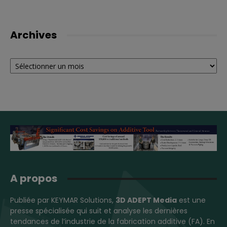
Archives
Archives
A propos
Publiée par KEYMAR Solutions,
3D ADEPT Media
est une
presse spécialisée qui suit et analyse les dernières
tendances de l’industrie de la fabrication additive (FA). En