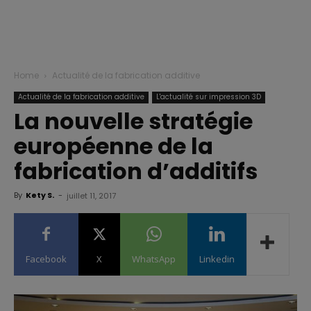
Home
Actualité de la fabrication additive
Actualité de la fabrication additive
L'actualité sur impression 3D
La nouvelle stratégie
européenne de la
fabrication d’additifs
By
Kety S.
-
juillet 11, 2017
Facebook
X
WhatsApp
Linkedin