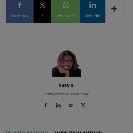
Facebook
X
WhatsApp
Linkedin
Kety S.
https://additive-talks.com/