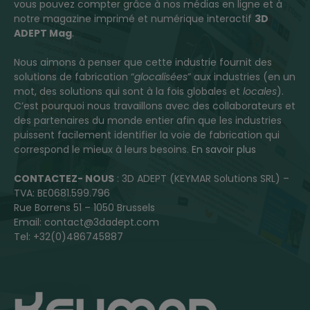
vous pouvez compter grâce à nos médias en ligne et à
notre magazine imprimé et numérique interactif
3D
ADEPT Mag
.
Nous aimons à penser que cette industrie fournit des
solutions de fabrication “
glocalisées
” aux industries (en un
mot, des solutions qui sont à la fois globales et
locales
).
C’est pourquoi nous travaillons avec des collaborateurs et
des partenaires du monde entier afin que les industries
puissent facilement identifier la voie de fabrication qui
correspond le mieux à leurs besoins.
En savoir plus
CONTACTEZ- NOUS
: 3D ADEPT (KEYMAR Solutions SRL) –
TVA: BE0681.599.796
Rue Borrens 51 – 1050 Brussels
Email: contact@3dadept.com
Tel: +32(0)486745887